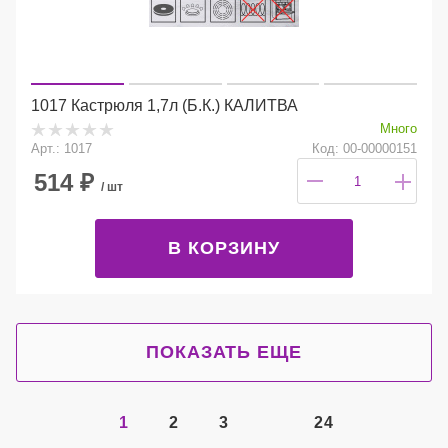
1017 Кастрюля 1,7л (Б.К.) КАЛИТВА
Много
Арт.: 1017
Код: 00-00000151
514
₽
/ шт
В КОРЗИНУ
ПОКАЗАТЬ ЕЩЕ
1
2
3
24