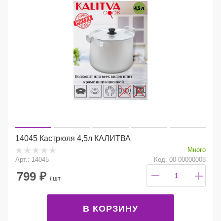
14045 Кастрюля 4,5л КАЛИТВА
Много
Арт.: 14045
Код: 00-00000008
799
₽
/ шт
В КОРЗИНУ