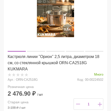
Кастрюля линии "Орион" 2,5 литра, диаметром 18
см, со стеклянной крышкой ORN-CA2518G
KUKMARA
Много
Арт.: ORN-CA2518G
Код: 00-00224502
Розничная цена
2 476.90
₽
/ шт
Старая цена
3 198
₽
/ шт