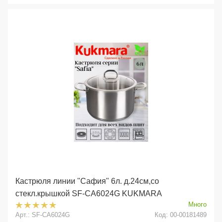
Кастрюля линии "Сафия" 6л. д.24см,со
стекл.крышкой SF-CA6024G KUKMARA
Много
Арт.: SF-CA6024G
Код: 00-00181489