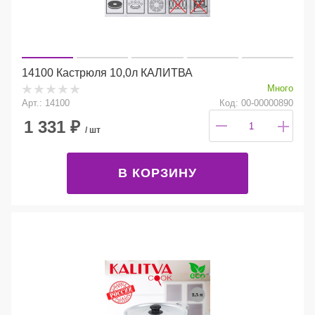
14100 Кастрюля 10,0л КАЛИТВА
Много
Арт.: 14100
Код: 00-00000890
1 331
₽
/ шт
В КОРЗИНУ