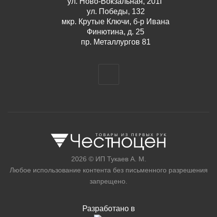
ул. Ново-Вокзальная, 201Г
ул. Победы, 132
мкр. Крутые Ключи, б-р Ивана
Финютина, д. 25
пр. Металлургов 81
2026 © ИП Тукаев А. М.
Любое использование контента без письменного разрешения
запрещено.
Разработано в