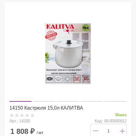
14150 Кастрюля 15,0л КАЛИТВА
Много
Арт.: 14150
Код: 00-00000012
1 808
₽
/ шт