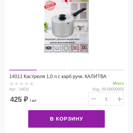
14011 Кастрюля 1,0 л с карб ручк. КАЛИТВА
Много
Арт.: 14011
Код: 00-00000003
425
₽
/ шт
В КОРЗИНУ