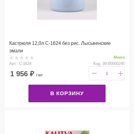
Кастрюля 12,0л С-1624 без рис. Лысьвенские
эмали
Много
Арт.: С-1624
Код: 00-00000245
1 956
₽
/ шт
В КОРЗИНУ