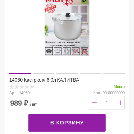
14060 Кастрюля 6,0л КАЛИТВА
Много
Арт.: 14060
Код: 00-00000009
989
₽
/ шт
В КОРЗИНУ