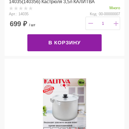
14035(140356) Кастрюля 3,5л КАЛИТВА
Много
Арт.: 14035
Код: 00-00000007
699
₽
/ шт
В КОРЗИНУ