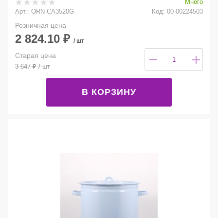
Много
Арт.: ORN-CA3520G
Код: 00-00224503
Розничная цена
2 824.10
₽
/ шт
Старая цена
3 647
₽
/ шт
В КОРЗИНУ