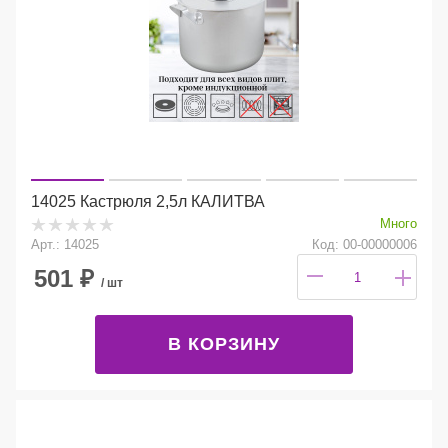
14025 Кастрюля 2,5л КАЛИТВА
Много
Арт.: 14025
Код: 00-00000006
501
₽
/ шт
В КОРЗИНУ