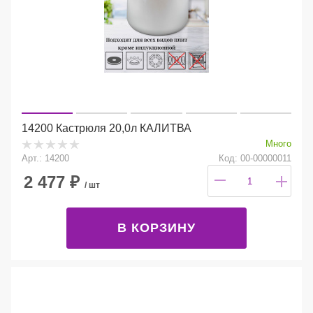
14200 Кастрюля 20,0л КАЛИТВА
Много
Арт.: 14200
Код: 00-00000011
2 477
₽
/ шт
В КОРЗИНУ