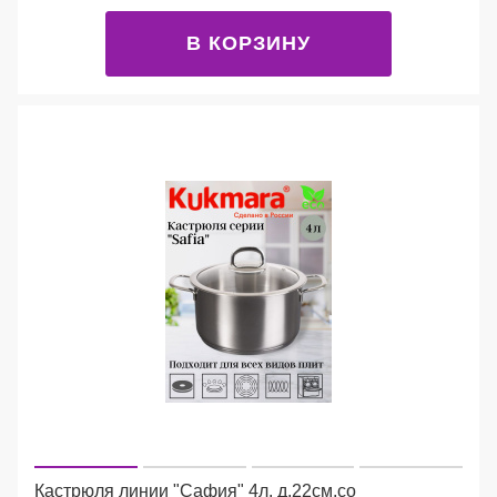
В КОРЗИНУ
Кастрюля линии "Сафия" 4л. д.22см,со