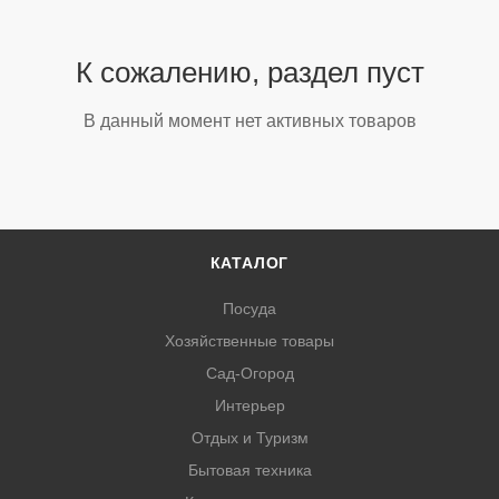
К сожалению, раздел пуст
В данный момент нет активных товаров
КАТАЛОГ
Посуда
Хозяйственные товары
Сад-Огород
Интерьер
Отдых и Туризм
Бытовая техника