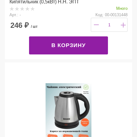
Кипятильник (0,5кВт) Н.Н. ЭПТ
Много
Арт.: -
Код: 00-00131448
246
₽
/ шт
В КОРЗИНУ