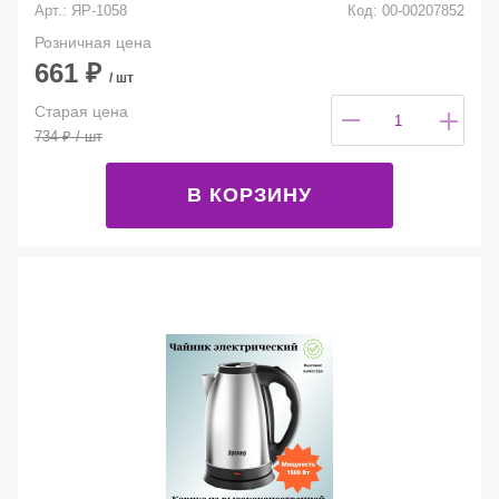
Арт.: ЯР-1058
Код: 00-00207852
Розничная цена
661
₽
/ шт
Старая цена
734
₽
/ шт
В КОРЗИНУ