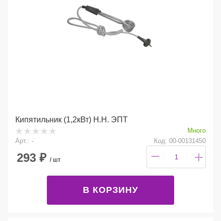
Кипятильник (1,2кВт) Н.Н. ЭПТ
Много
Арт.: -
Код: 00-00131450
293
₽
/ шт
В КОРЗИНУ