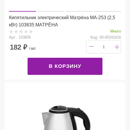
Кипятильник электрический Матрёна МА-253 (2,5
кВт) 103835 МАТРЁНА
Много
Арт.: 103835
Код: 00-00241616
182
₽
/ шт
В КОРЗИНУ