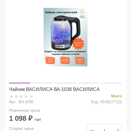
Чайник ВАСИЛИСА ВА-1036 ВАСИЛИСА
Много
Арт.: ВА-1036
Код: 00-00177121
Розничная цена
1 098
₽
/ шт
Старая цена