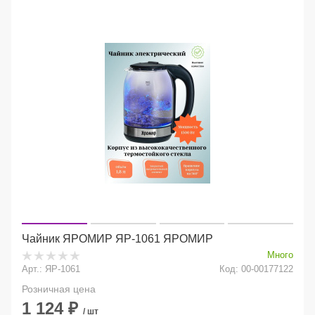
Чайник ЯРОМИР ЯР-1061 ЯРОМИР
Много
Арт.: ЯР-1061
Код: 00-00177122
Розничная цена
1 124
₽
/ шт