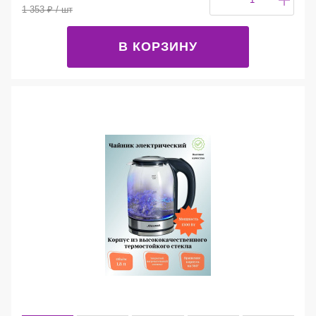
1 353
₽
/ шт
В КОРЗИНУ