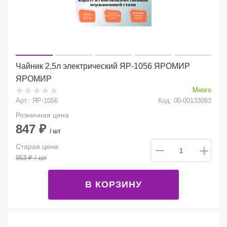
Чайник 2,5л электрический ЯР-1056 ЯРОМИР
ЯРОМИР
Много
Арт.: ЯР-1056
Код: 00-00133063
Розничная цена
847
₽
/ шт
Старая цена
953
₽
/ шт
В КОРЗИНУ