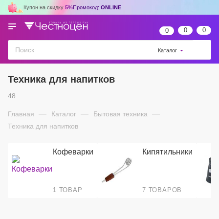
Купон на скидку
5%
Промокод:
ONLINE
0
0
0
Каталог
Техника для напитков
48
Главная
—
Каталог
—
Бытовая техника
—
Техника для напитков
Кофеварки
Кипятильники
1 ТОВАР
7 ТОВАРОВ