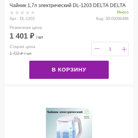
Чайник 1,7л электрический DL-1203 DELTA DELTA
Много
Арт.: DL-1203
Код: 00-00096498
Розничная цена
1 401
₽
/ шт
Старая цена
1 722
₽
/ шт
В КОРЗИНУ