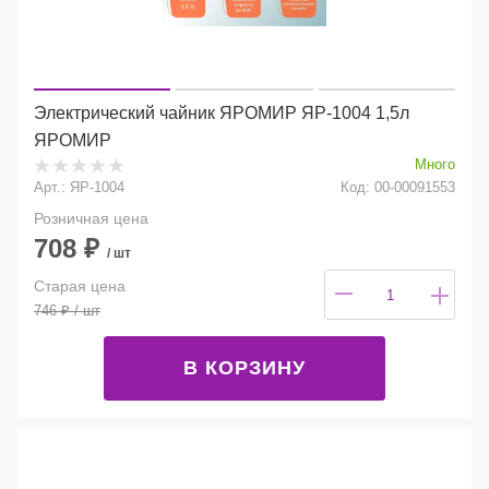
Электрический чайник ЯРОМИР ЯР-1004 1,5л
ЯРОМИР
Много
Арт.: ЯР-1004
Код: 00-00091553
Розничная цена
708
₽
/ шт
Старая цена
746
₽
/ шт
В КОРЗИНУ