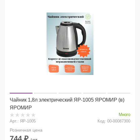
Чайник 1,8л электрический ЯР-1005 ЯРОМИР (в)
ЯРОМИР
Много
Арт.: ЯР-1005
Код: 00-00087300
Розничная цена
744
₽
/ шт