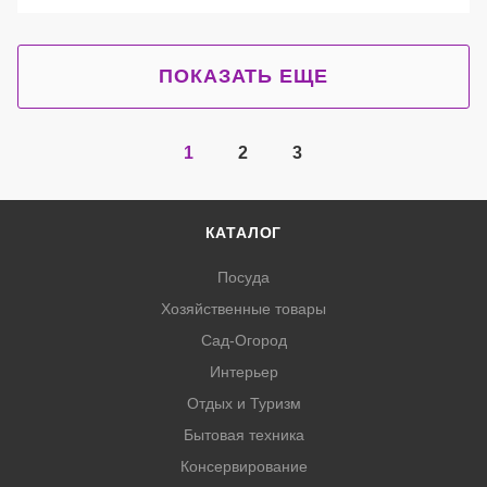
ПОКАЗАТЬ ЕЩЕ
1
2
3
КАТАЛОГ
Посуда
Хозяйственные товары
Сад-Огород
Интерьер
Отдых и Туризм
Бытовая техника
Консервирование