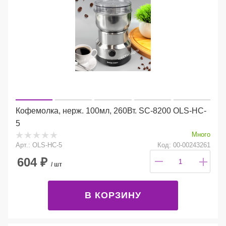
Кофемолка, нерж. 100мл, 260Вт. SC-8200 OLS-HC-
5
Много
Арт.: OLS-HC-5
Код: 00-00243261
604
₽
/ шт
В КОРЗИНУ