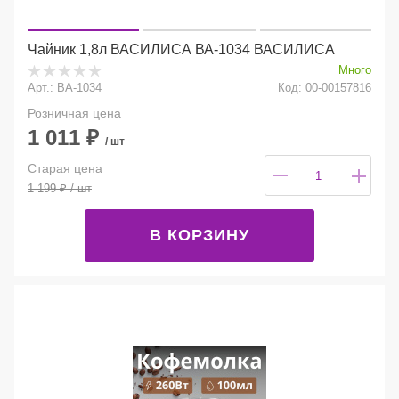
Чайник 1,8л ВАСИЛИСА ВА-1034 ВАСИЛИСА
Много
Арт.: ВА-1034
Код: 00-00157816
Розничная цена
1 011
₽
/ шт
Старая цена
1 199
₽
/ шт
В КОРЗИНУ