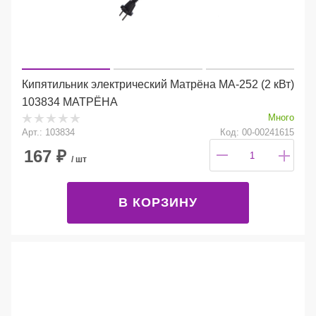
Кипятильник электрический Матрёна МА-252 (2 кВт)
103834 МАТРЁНА
Много
Арт.: 103834
Код: 00-00241615
167
₽
/ шт
В КОРЗИНУ