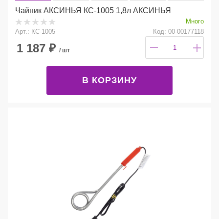
Чайник АКСИНЬЯ КС-1005 1,8л АКСИНЬЯ
Много
Арт.: КС-1005
Код: 00-00177118
1 187
₽
/ шт
В КОРЗИНУ