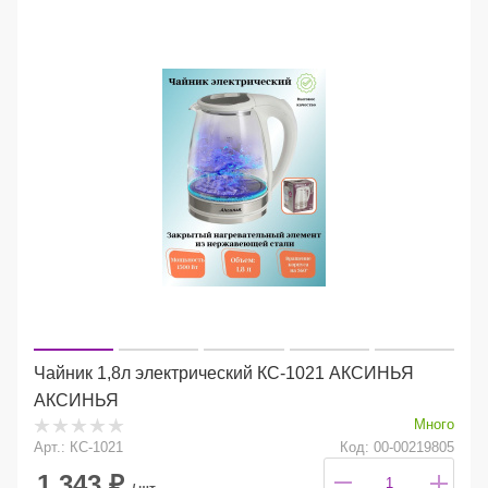
Чайник 1,8л электрический КС-1021 АКСИНЬЯ
АКСИНЬЯ
Много
Арт.: КС-1021
Код: 00-00219805
1 343
₽