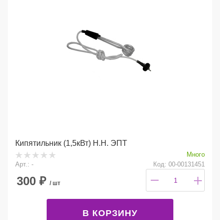
Кипятильник (1,5кВт) Н.Н. ЭПТ
Много
Арт.: -
Код: 00-00131451
300
₽
/ шт
В КОРЗИНУ