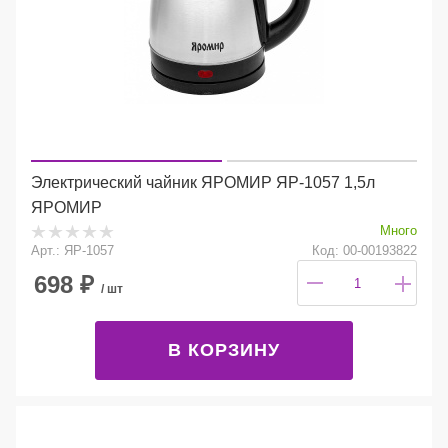
Электрический чайник ЯРОМИР ЯР-1057 1,5л
ЯРОМИР
Много
Арт.: ЯР-1057
Код: 00-00193822
698
₽
/ шт
В КОРЗИНУ