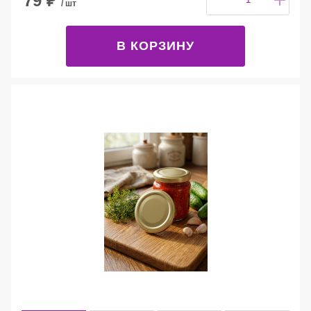
79
₽
/ шт
В КОРЗИНУ