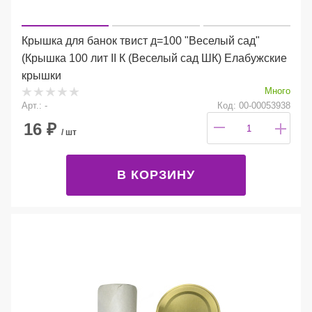
Крышка для банок твист д=100 "Веселый сад"
(Крышка 100 лит II К (Веселый сад ШК) Елабужские
крышки
Много
Арт.: -
Код: 00-00053938
16
₽
/ шт
В КОРЗИНУ