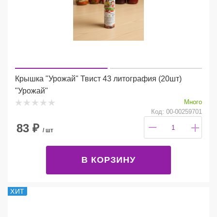
Крышка "Урожай" Твист 43 литография (20шт)
"Урожай"
Много
Код: 00-00259701
83
₽
/ шт
В КОРЗИНУ
ХИТ