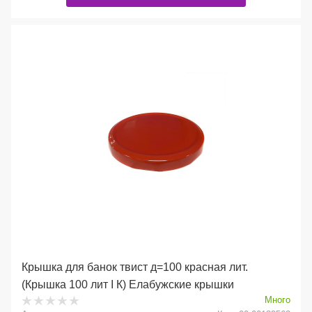
Крышка для банок твист д=100 красная лит.
(Крышка 100 лит I К) Елабужские крышки
Много