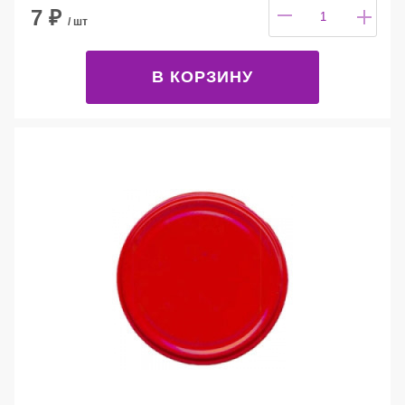
7
₽
/ шт
В КОРЗИНУ