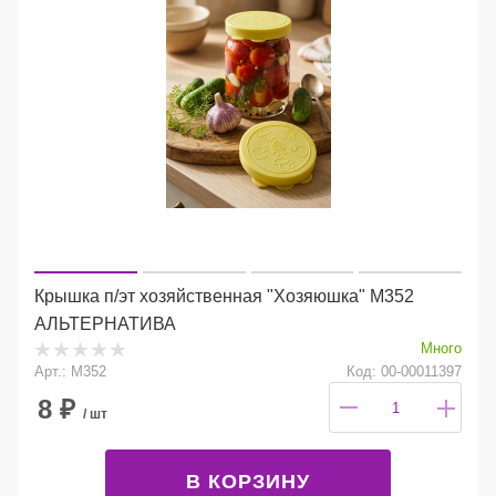
Крышка п/эт хозяйственная "Хозяюшка" М352
АЛЬТЕРНАТИВА
Много
Арт.: М352
Код: 00-00011397
8
₽
/ шт
В КОРЗИНУ