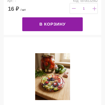
Арт.: -
Код: 00-00132562
16
₽
/ шт
В КОРЗИНУ