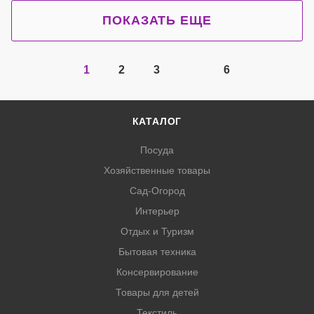
ПОКАЗАТЬ ЕЩЕ
1
2
3
6
КАТАЛОГ
Посуда
Хозяйственные товары
Сад-Огород
Интерьер
Отдых и Туризм
Бытовая техника
Консервирование
Товары для детей
Текстиль