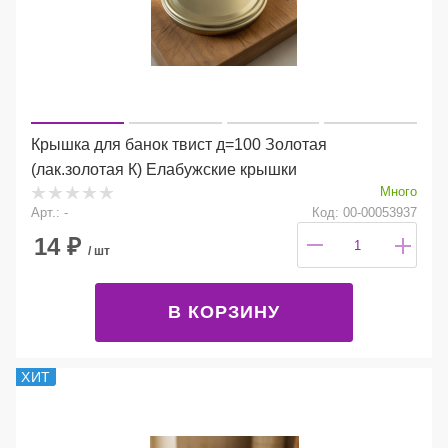
Крышка для банок твист д=100 Золотая
(лак.золотая К) Елабужские крышки
Много
Арт.: -
Код: 00-00053937
14
₽
/ шт
В КОРЗИНУ
ХИТ