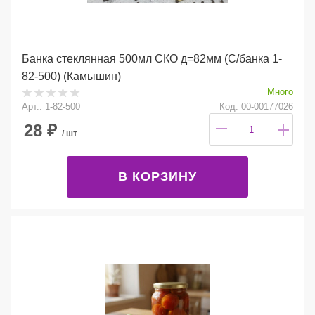
Банка стеклянная 500мл СКО д=82мм (С/банка 1-
82-500) (Камышин)
Много
Арт.: 1-82-500
Код: 00-00177026
28
₽
/ шт
В КОРЗИНУ