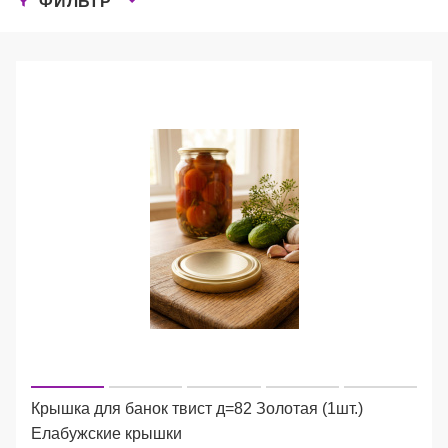
ФИЛЬТР
Крышка для банок твист д=82 Золотая (1шт.)
Елабужские крышки