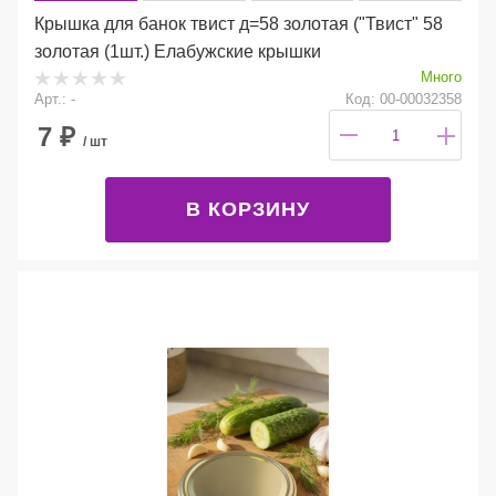
Крышка для банок твист д=58 золотая ("Твист" 58
золотая (1шт.) Елабужские крышки
Много
Арт.: -
Код: 00-00032358
7
₽
/ шт
В КОРЗИНУ