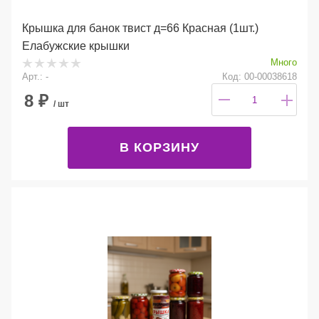
Крышка для банок твист д=66 Красная (1шт.)
Елабужские крышки
Много
Арт.: -
Код: 00-00038618
8
₽
/ шт
В КОРЗИНУ