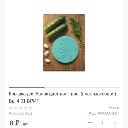
Крышка для банок цветная с рис. (пластмассовая)
Бр. 4.01 БРИГ
Много
Арт.: Бр. 4.01
Код: 00-00003697
8
₽
/ шт