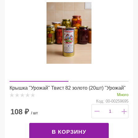
Крышка "Урожай" Твист 82 золото (20шт) "Урожай"
Много
Код: 00-00259695
108
₽
/ шт
В КОРЗИНУ