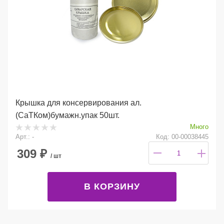
Крышка для консервирования ал.
(СаТКом)бумажн.упак 50шт.
Много
Арт.: -
Код: 00-00038445
309
₽
/ шт
В КОРЗИНУ