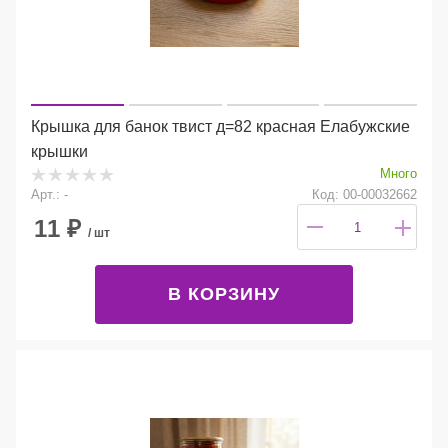
Крышка для банок твист д=82 красная Елабужские
крышки
Много
Арт.: -
Код: 00-00032662
11
₽
/ шт
В КОРЗИНУ