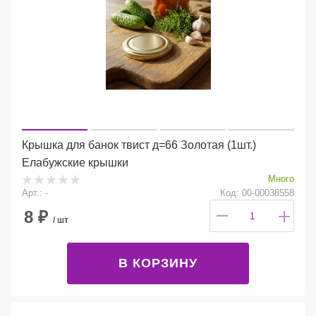
Крышка для банок твист д=66 Золотая (1шт.)
Елабужские крышки
Много
Арт.: -
Код: 00-00038558
8
₽
/ шт
В КОРЗИНУ