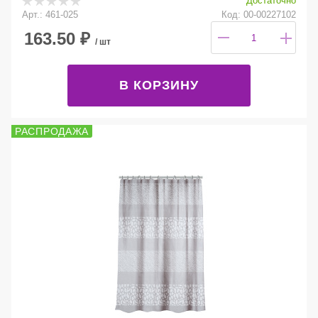
Достаточно
Арт.: 461-025
Код: 00-00227102
163.50
₽
/ шт
В КОРЗИНУ
РАСПРОДАЖА