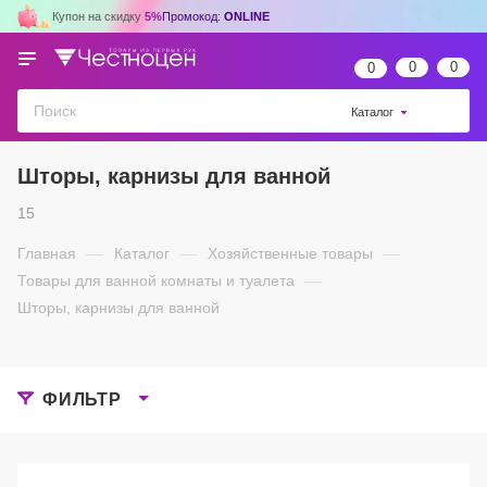
Купон на скидку
5%
Промокод:
ONLINE
0
0
0
Каталог
Шторы, карнизы для ванной
15
Главная
—
Каталог
—
Хозяйственные товары
—
Товары для ванной комнаты и туалета
—
Шторы, карнизы для ванной
ФИЛЬТР