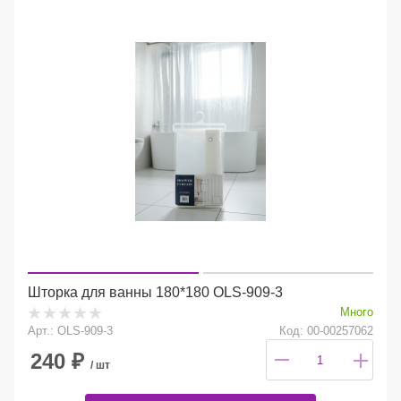
Шторка для ванны 180*180 OLS-909-3
Много
Арт.: OLS-909-3
Код: 00-00257062
240
₽
/ шт