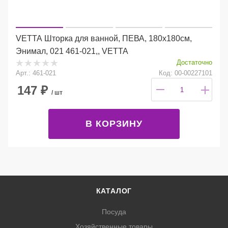
VETTA Шторка для ванной, ПЕВА, 180х180см,
Энимал, 021 461-021,, VETTA
Достаточно
Арт.: 461-021
Код: 00-00227101
147
₽
/ шт
В КОРЗИНУ
КАТАЛОГ
Посуда
Хозяйственные товары