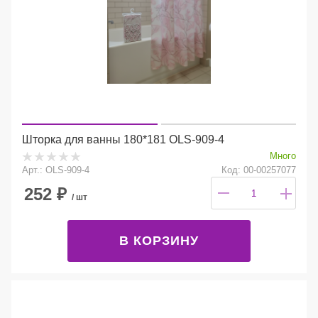
Шторка для ванны 180*181 OLS-909-4
Много
Арт.: OLS-909-4
Код: 00-00257077
252
₽
/ шт
В КОРЗИНУ