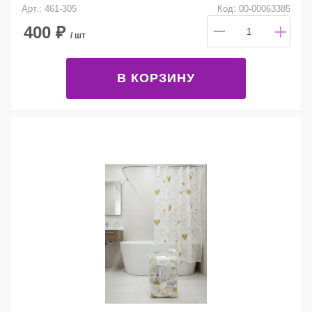
Арт.: 461-305
Код: 00-00063385
400
₽
/ шт
В КОРЗИНУ