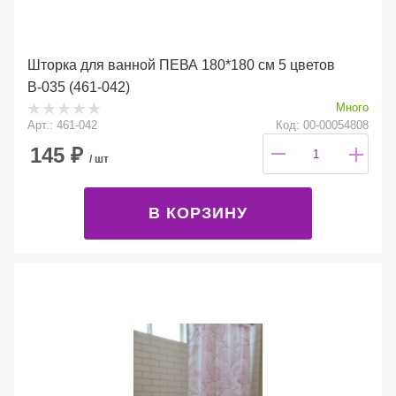
Шторка для ванной ПЕВА 180*180 см 5 цветов
В-035 (461-042)
Много
Арт.: 461-042
Код: 00-00054808
145
₽
/ шт
В КОРЗИНУ