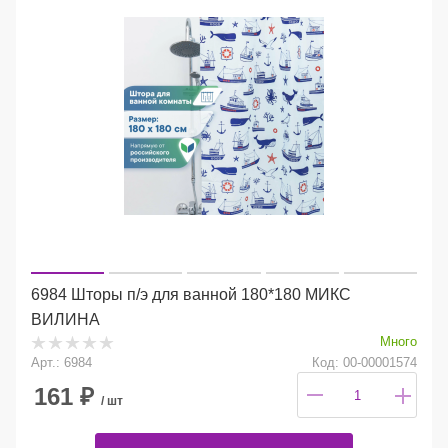
6984 Шторы п/э для ванной 180*180 МИКС
ВИЛИНА
Много
Арт.: 6984
Код: 00-00001574
161
₽
/ шт