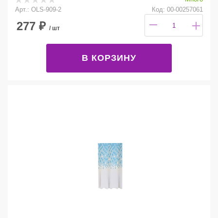
Арт.: OLS-909-2
Код: 00-00257061
277
₽
/ шт
В КОРЗИНУ