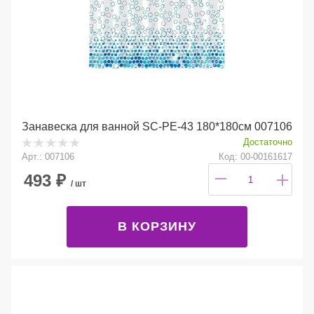
Занавеска для ванной SC-PE-43 180*180см 007106
Достаточно
Арт.: 007106
Код: 00-00161617
493
₽
/ шт
В КОРЗИНУ