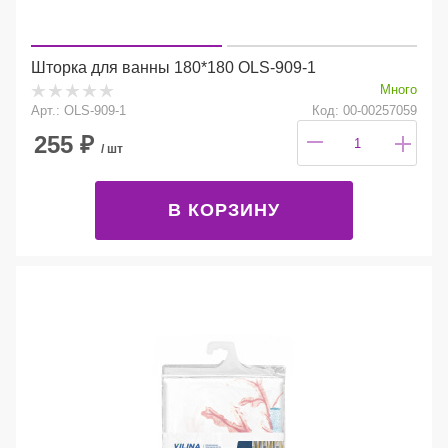
Шторка для ванны 180*180 OLS-909-1
Много
Арт.: OLS-909-1
Код: 00-00257059
255
₽
/ шт
В КОРЗИНУ