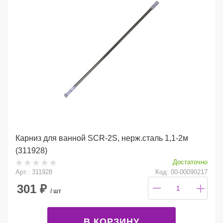
Карниз для ванной SCR-2S, нерж.сталь 1,1-2м
(311928)
Достаточно
Арт.: 311928
Код: 00-00090217
301
₽
/ шт
В КОРЗИНУ