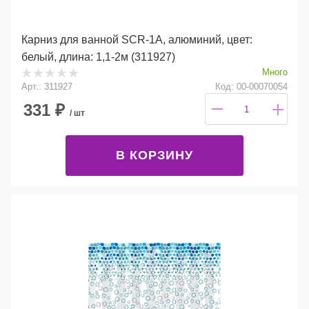
Карниз для ванной SCR-1A, алюминий, цвет:
белый, длина: 1,1-2м (311927)
Много
Арт.: 311927
Код: 00-00070054
331
₽
/ шт
В КОРЗИНУ