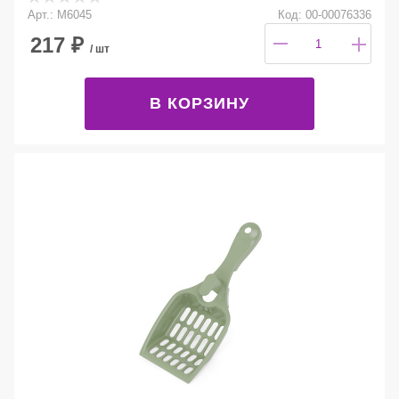
Арт.: М6045
Код: 00-00076336
217
₽
/ шт
В КОРЗИНУ