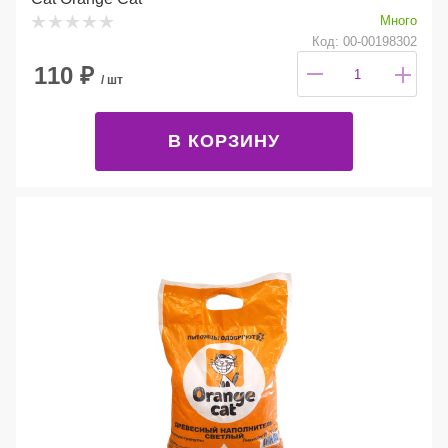
Много
Код: 00-00198302
110
₽
/ шт
В КОРЗИНУ