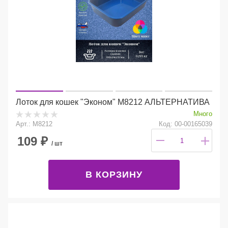
Лоток для кошек "Эконом" М8212 АЛЬТЕРНАТИВА
Много
Арт.: М8212
Код: 00-00165039
109
₽
/ шт
В КОРЗИНУ