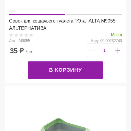
Совок для кошачьего туалета "Юта" ALTA М9055
АЛЬТЕРНАТИВА
Много
Арт.: М9055
Код: 00-00232740
35
₽
/ шт
В КОРЗИНУ