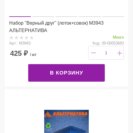
Набор "Верный друг" (лоток+совок) М3943
АЛЬТЕРНАТИВА
Много
Арт.: М3943
Код: 00-00053683
425
₽
/ шт
В КОРЗИНУ