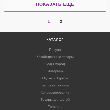
ПОКАЗАТЬ ЕЩЕ
1
2
КАТАЛОГ
Посуда
Хозяйственные товары
Сад-Огород
Интерьер
Отдых и Туризм
Бытовая техника
Консервирование
Товары для детей
Текстиль