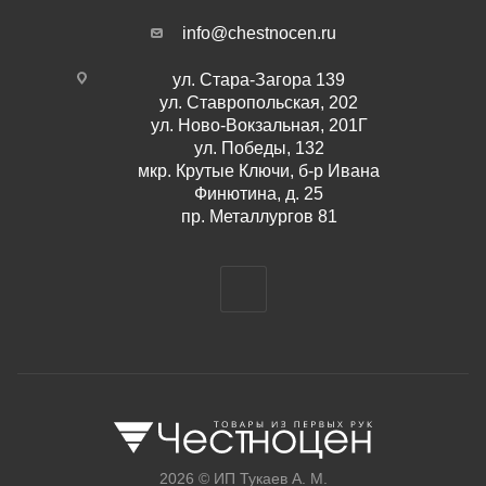
info@chestnocen.ru
ул. Стара-Загора 139
ул. Ставропольская, 202
ул. Ново-Вокзальная, 201Г
ул. Победы, 132
мкр. Крутые Ключи, б-р Ивана
Финютина, д. 25
пр. Металлургов 81
2026 © ИП Тукаев А. М.