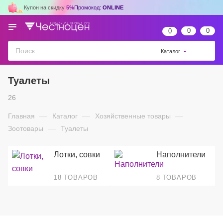
Купон на скидку
5%
Промокод:
ONLINE
0
0
0
Каталог
Туалеты
26
Главная
—
Каталог
—
Хозяйственные товары
—
Зоотовары
—
Туалеты
Лотки, совки
Наполнители
18 ТОВАРОВ
8 ТОВАРОВ