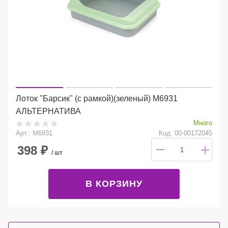
Лоток "Барсик" (с рамкой)(зеленый) М6931
АЛЬТЕРНАТИВА
Много
Арт.: М6931
Код: 00-00172045
398
₽
/ шт
В КОРЗИНУ