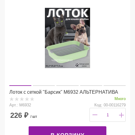
Лоток с сеткой "Барсик" М6932 АЛЬТЕРНАТИВА
Много
Арт.: М6932
Код: 00-00116279
226
₽
/ шт
В КОРЗИНУ