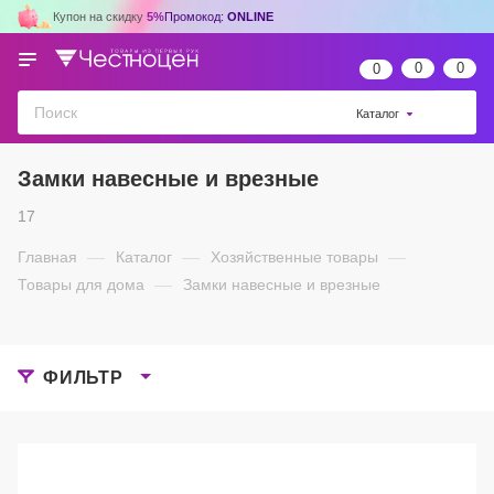
Купон на скидку
5%
Промокод:
ONLINE
0
0
0
Каталог
Замки навесные и врезные
17
Главная
—
Каталог
—
Хозяйственные товары
—
Товары для дома
—
Замки навесные и врезные
ФИЛЬТР