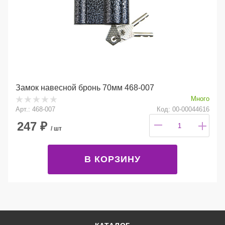
Замок навесной бронь 70мм 468-007
Много
Арт.: 468-007
Код: 00-00044616
247
₽
/ шт
В КОРЗИНУ