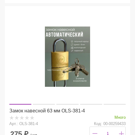
Замок навесной 63 мм OLS-381-4
Много
Арт.: OLS-381-4
Код: 00-00259433
275
₽