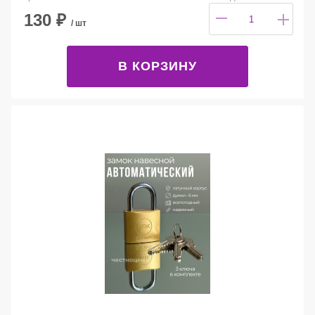
130
₽
/ шт
В КОРЗИНУ