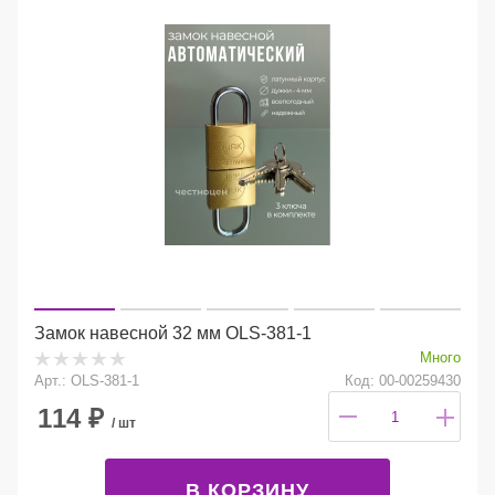
Замок навесной 32 мм OLS-381-1
Много
Арт.: OLS-381-1
Код: 00-00259430
114
₽
/ шт
В КОРЗИНУ