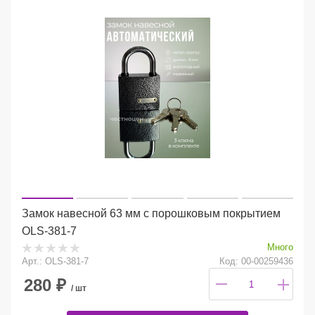
Замок навесной 63 мм с порошковым покрытием
OLS-381-7
Много
Арт.: OLS-381-7
Код: 00-00259436
280
₽
/ шт