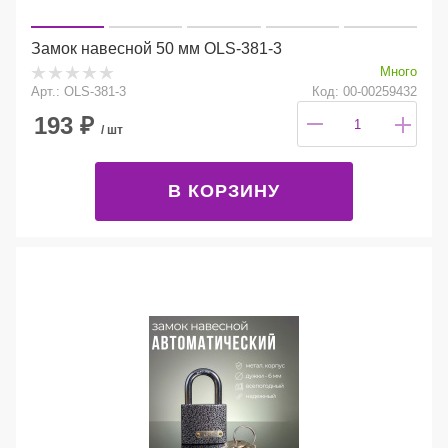
Замок навесной 50 мм OLS-381-3
Много
Арт.: OLS-381-3
Код: 00-00259432
193
₽
/ шт
В КОРЗИНУ