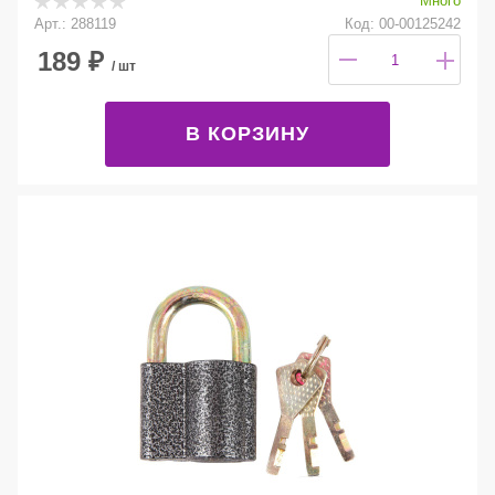
Много
Арт.: 288119
Код: 00-00125242
189
₽
/ шт
В КОРЗИНУ