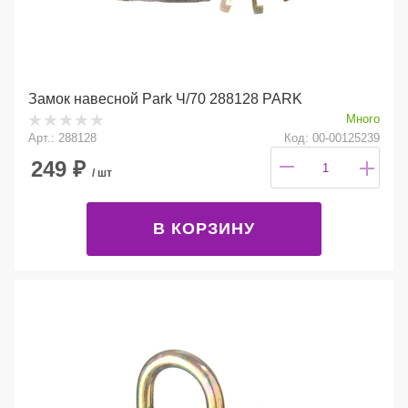
Замок навесной Park Ч/70 288128 PARK
Много
Арт.: 288128
Код: 00-00125239
249
₽
/ шт
В КОРЗИНУ