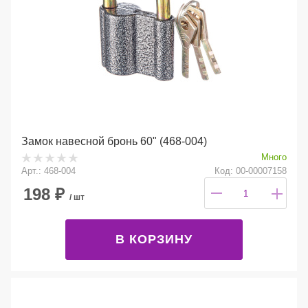
Замок навесной бронь 60" (468-004)
Много
Арт.: 468-004
Код: 00-00007158
198
₽
/ шт
В КОРЗИНУ