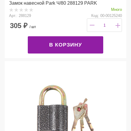
Замок навесной Park Ч/80 288129 PARK
Много
Арт.: 288129
Код: 00-00125240
305
₽
/ шт
В КОРЗИНУ