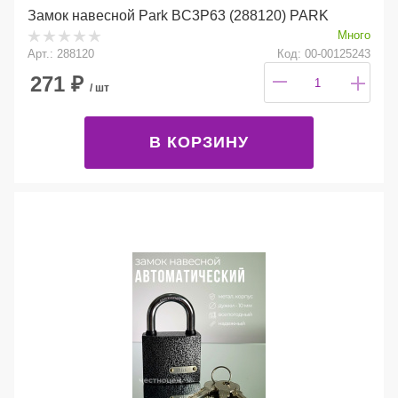
Замок навесной Park BC3P63 (288120) PARK
Много
Арт.: 288120
Код: 00-00125243
271
₽
/ шт
В КОРЗИНУ