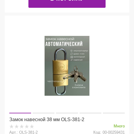
Замок навесной 38 мм OLS-381-2
Много
Арт.: OLS-381-2
Код: 00-00259431