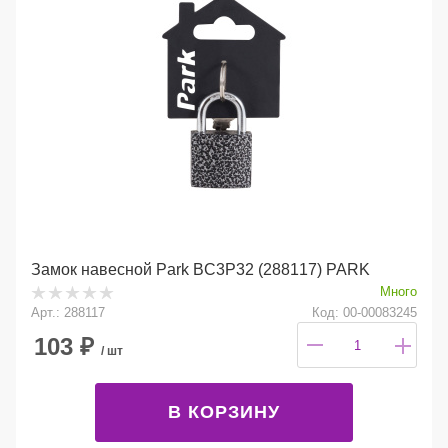
Замок навесной Park BC3P32 (288117) PARK
Много
Арт.: 288117
Код: 00-00083245
103
₽
/ шт
В КОРЗИНУ