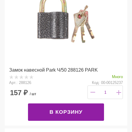
Замок навесной Park Ч/50 288126 PARK
Много
Арт.: 288126
Код: 00-00125237
157
₽
/ шт
В КОРЗИНУ