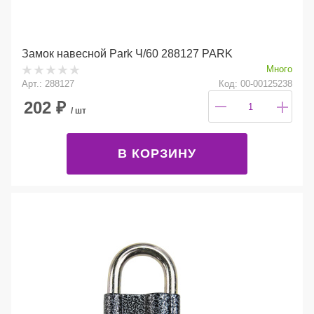
Замок навесной Park Ч/60 288127 PARK
Много
Арт.: 288127
Код: 00-00125238
202
₽
/ шт
В КОРЗИНУ