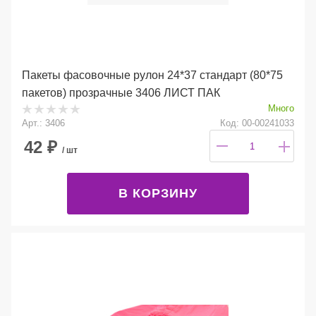
Пакеты фасовочные рулон 24*37 стандарт (80*75
пакетов) прозрачные 3406 ЛИСТ ПАК
Много
Арт.: 3406
Код: 00-00241033
42
₽
/ шт
В КОРЗИНУ