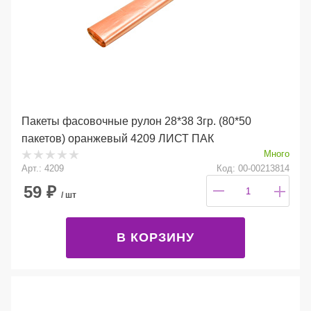
Пакеты фасовочные рулон 28*38 3гр. (80*50
пакетов) оранжевый 4209 ЛИСТ ПАК
Много
Арт.: 4209
Код: 00-00213814
59
₽
/ шт
В КОРЗИНУ