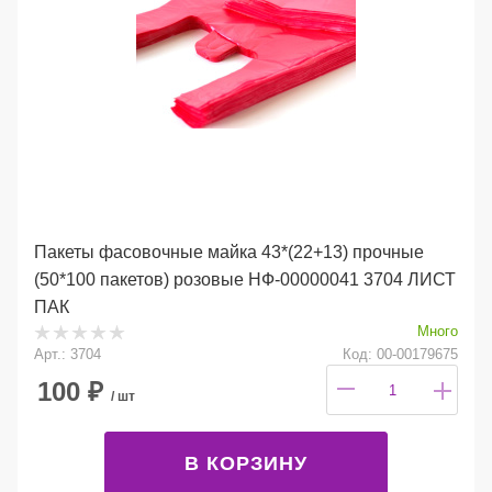
Пакеты фасовочные майка 43*(22+13) прочные
(50*100 пакетов) розовые НФ-00000041 3704 ЛИСТ
ПАК
Много
Арт.: 3704
Код: 00-00179675
100
₽
/ шт
В КОРЗИНУ