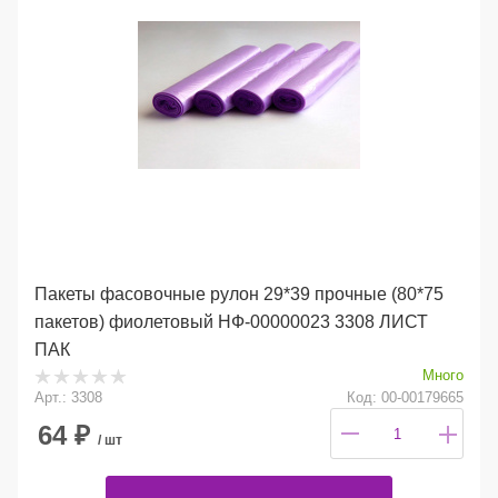
Пакеты фасовочные рулон 29*39 прочные (80*75
пакетов) фиолетовый НФ-00000023 3308 ЛИСТ
ПАК
Много
Арт.: 3308
Код: 00-00179665
64
₽
/ шт