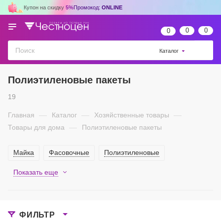
Купон на скидку
5%
Промокод:
ONLINE
0
0
0
Каталог
Полиэтиленовые пакеты
19
Главная
—
Каталог
—
Хозяйственные товары
—
Товары для дома
—
Полиэтиленовые пакеты
Майка
Фасовочные
Полиэтиленовые
Показать еще
ФИЛЬТР