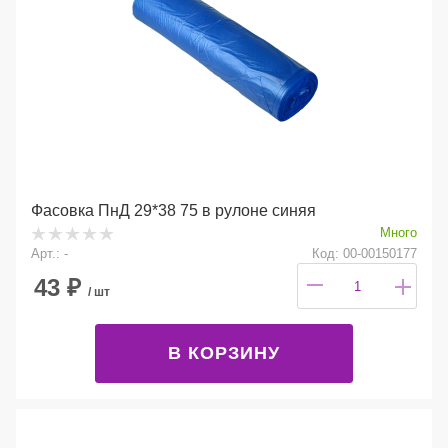
Фасовка ПнД 29*38 75 в рулоне синяя
Много
Арт.: -
Код: 00-00150177
43
₽
/ шт
В КОРЗИНУ