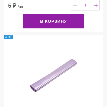
5
₽
/ шт
В КОРЗИНУ
ХИТ