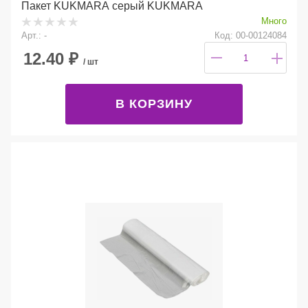
Пакет KUKMARA серый KUKMARA
Много
Арт.: -
Код: 00-00124084
12.40
₽
/ шт
В КОРЗИНУ