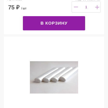
75
₽
/ шт
В КОРЗИНУ