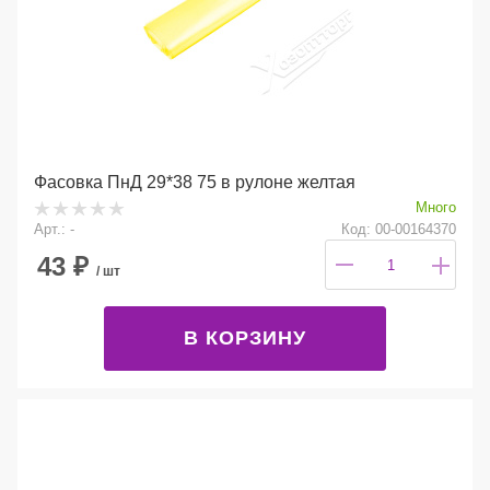
Фасовка ПнД 29*38 75 в рулоне желтая
Много
Арт.: -
Код: 00-00164370
43
₽
/ шт
В КОРЗИНУ