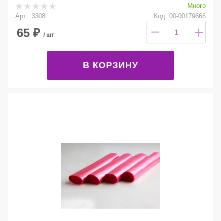
Много
Арт.: 3308
Код: 00-00179666
65
₽
/ шт
В КОРЗИНУ