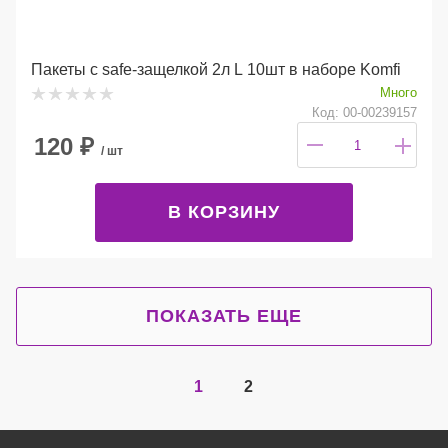
Пакеты с safe-защелкой 2л L 10шт в наборе Komfi
Много
Код: 00-00239157
120
₽
/ шт
В КОРЗИНУ
ПОКАЗАТЬ ЕЩЕ
1
2