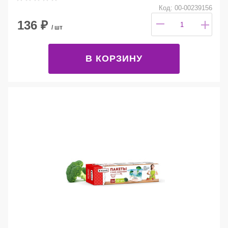
Код: 00-00239156
136
₽
/ шт
В КОРЗИНУ