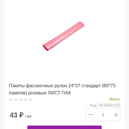
Пакеты фасовочные рулон 24*37 стандарт (80*75
пакетов) розовые ЛИСТ ПАК
Много
Код: 00-00261223
43
₽
/ шт