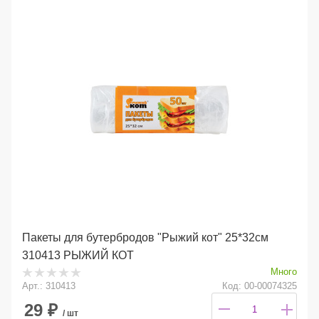
Пакеты для бутербродов "Рыжий кот" 25*32см
310413 РЫЖИЙ КОТ
Много
Арт.: 310413
Код: 00-00074325
29
₽
/ шт