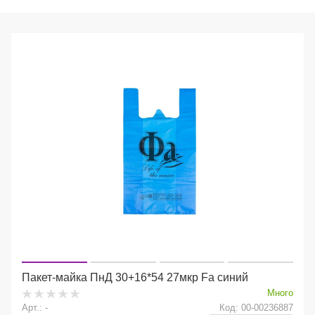
Пакет-майка ПнД 30+16*54 27мкр Fa синий
Много
Арт.: -
Код: 00-00236887