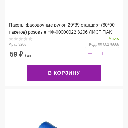
Пакеты фасовочные рулон 29*39 стандарт (60*90
пакетов) розовые НФ-00000022 3206 ЛИСТ ПАК
Много
Арт.: 3206
Код: 00-00179669
59
₽
/ шт
В КОРЗИНУ