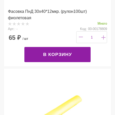
Фасовка ПнД 30х40*12мкр. (рулон100шт)
фиолетовая
Много
Арт.: -
Код: 00-00178809
65
₽
/ шт
В КОРЗИНУ