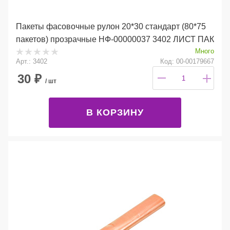
Пакеты фасовочные рулон 20*30 стандарт (80*75
пакетов) прозрачные НФ-00000037 3402 ЛИСТ ПАК
Много
Арт.: 3402
Код: 00-00179667
30
₽
/ шт
В КОРЗИНУ