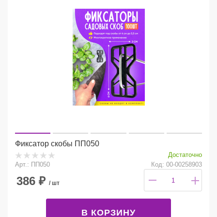
Фиксатор скобы ПП050
Достаточно
Арт.: ПП050
Код: 00-00258903
386
₽
/ шт
В КОРЗИНУ