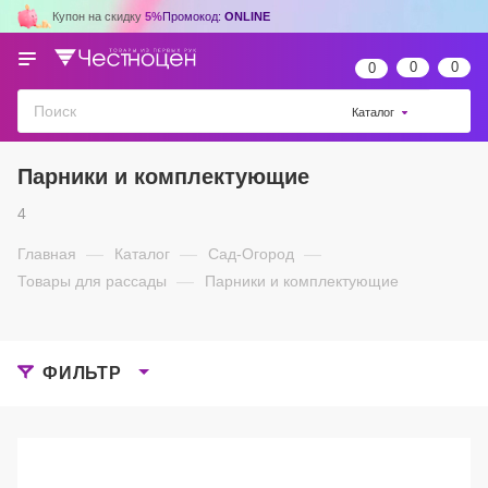
Купон на скидку
5%
Промокод:
ONLINE
0
0
0
Каталог
Парники и комплектующие
4
Главная
—
Каталог
—
Сад-Огород
—
Товары для рассады
—
Парники и комплектующие
ФИЛЬТР