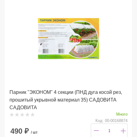
Парник "ЭКОНОМ" 4 секции (ПНД дуга косой рез,
прошитый укрывной материал 35) САДОВИТА
САДОВИТА
Много
Код: 00-00168874
490
₽
/ шт