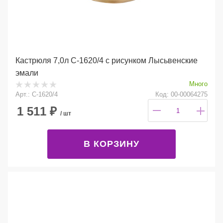
Кастрюля 7,0л С-1620/4 с рисунком Лысьвенские
эмали
Много
Арт.: С-1620/4
Код: 00-00064275
1 511
₽
/ шт
В КОРЗИНУ