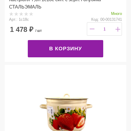
СТАЛЬЭМАЛЬ
Много
Арт.: 1с18с
Код: 00-00131741
1 478
₽
/ шт
В КОРЗИНУ