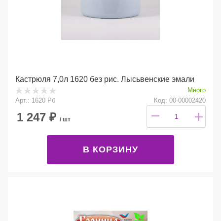
Кастрюля 7,0л 1620 без рис. Лысьвенские эмали
Много
Арт.: 1620 Рб
Код: 00-00002420
1 247
₽
/ шт
В КОРЗИНУ