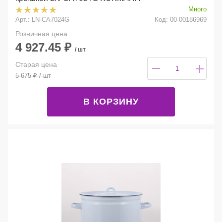
Много
Арт.: LN-CA7024G
Код: 00-00186969
Розничная цена
4 927.45
₽
/ шт
Старая цена
5 675
₽
/ шт
В КОРЗИНУ