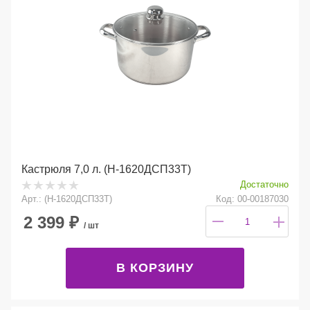
Кастрюля 7,0 л. (Н-1620ДСП33Т)
Достаточно
Арт.: (Н-1620ДСП33Т)
Код: 00-00187030
2 399
₽
/ шт
В КОРЗИНУ