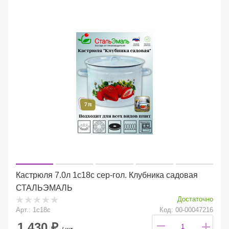
Кастрюля 7.0л 1с18с сер-гол. Клубника садовая
СТАЛЬЭМАЛЬ
Достаточно
Арт.: 1с18с
Код: 00-00047216
1 430
₽