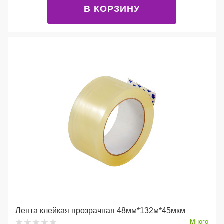
В КОРЗИНУ
Лента клейкая прозрачная 48мм*132м*45мкм
Много