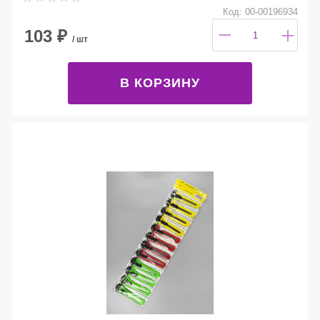
Код: 00-00196934
103
₽
/ шт
В КОРЗИНУ