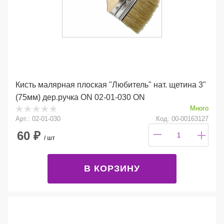
Кисть малярная плоская "Любитель" нат. щетина 3"
(75мм) дер.ручка ON 02-01-030 ON
Много
Арт.: 02-01-030
Код: 00-00163127
60
₽
/ шт
В КОРЗИНУ