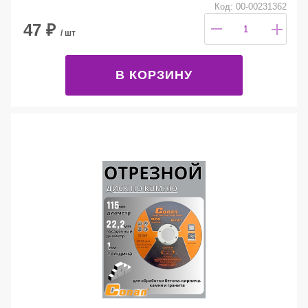
Код: 00-00231362
47
₽
/ шт
В КОРЗИНУ