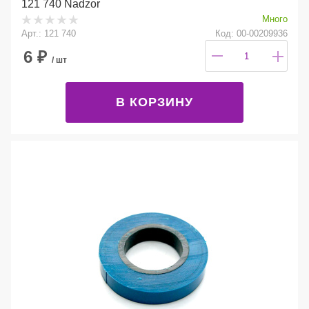
121 740 Nadzor
Много
Арт.: 121 740
Код: 00-00209936
6
₽
/ шт
В КОРЗИНУ