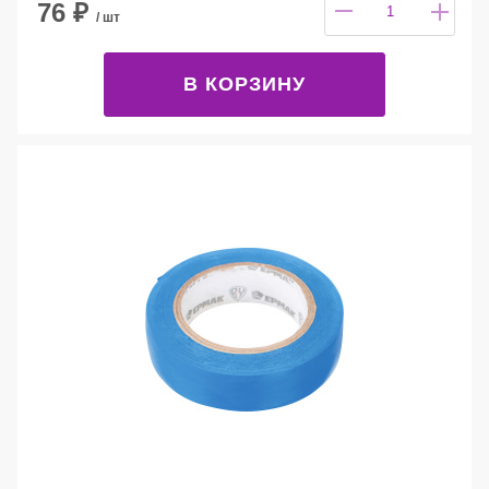
76
₽
/ шт
В КОРЗИНУ