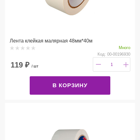
Лента клейкая малярная 48мм*40м
Много
Код: 00-00196930
119
₽
/ шт
В КОРЗИНУ