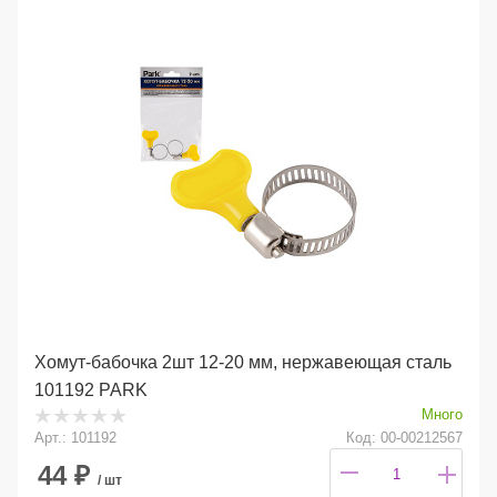
Хомут-бабочка 2шт 12-20 мм, нержавеющая сталь
101192 PARK
Много
Арт.: 101192
Код: 00-00212567
44
₽
/ шт