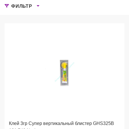
ФИЛЬТР
Клей 3гр Супер вертикальный блистер GHS325B