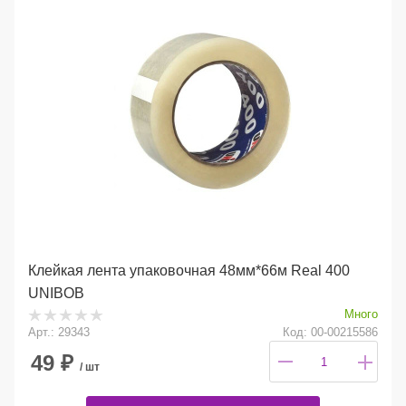
Клейкая лента упаковочная 48мм*66м Real 400
UNIBOB
Много
Арт.: 29343
Код: 00-00215586
49
₽
/ шт