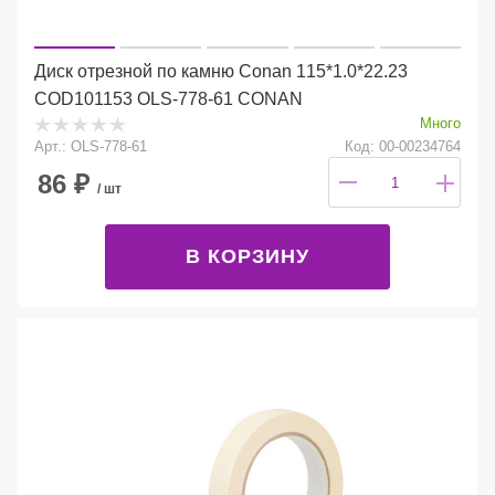
Диск отрезной по камню Conan 115*1.0*22.23
COD101153 OLS-778-61 CONAN
Много
Арт.: OLS-778-61
Код: 00-00234764
86
₽
/ шт
В КОРЗИНУ