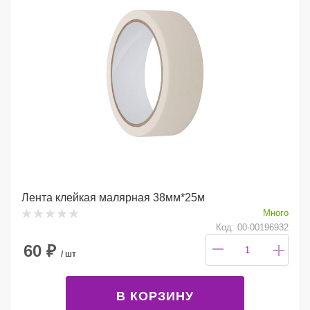
Лента клейкая малярная 38мм*25м
Много
Код: 00-00196932
60
₽
/ шт
В КОРЗИНУ