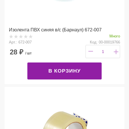
Изолента ПВХ синяя в/с (Барнаул) 672-007
Много
Арт.: 672-007
Код: 00-00019766
28
₽
/ шт
В КОРЗИНУ