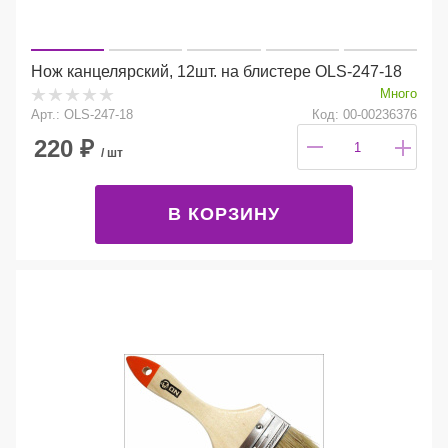
Нож канцелярский, 12шт. на блистере OLS-247-18
Много
Арт.: OLS-247-18
Код: 00-00236376
220
₽
/ шт
В КОРЗИНУ