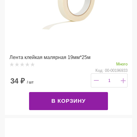
Лента клейкая малярная 19мм*25м
Много
Код: 00-00196933
34
₽
/ шт
В КОРЗИНУ