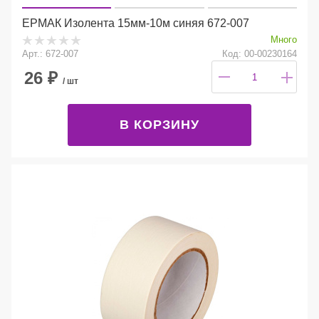
ЕРМАК Изолента 15мм-10м синяя 672-007
Много
Арт.: 672-007
Код: 00-00230164
26
₽
/ шт
В КОРЗИНУ