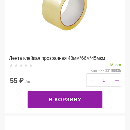
Лента клейкая прозрачная 48мм*66м*45мкм
Много
Код: 00-00196935
55
₽
/ шт
В КОРЗИНУ