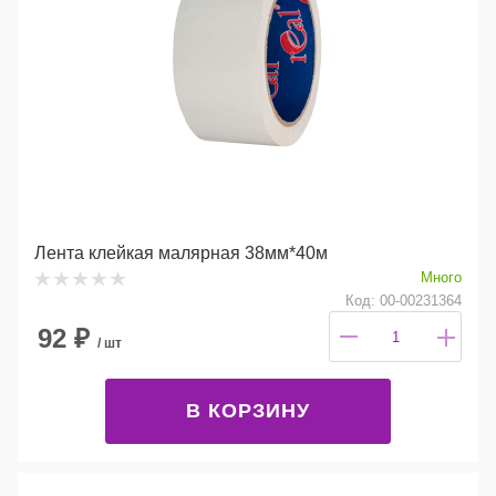
Лента клейкая малярная 38мм*40м
Много
Код: 00-00231364
92
₽
/ шт
В КОРЗИНУ