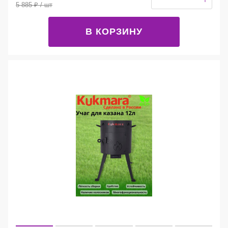
5 885
₽
/ шт
В КОРЗИНУ