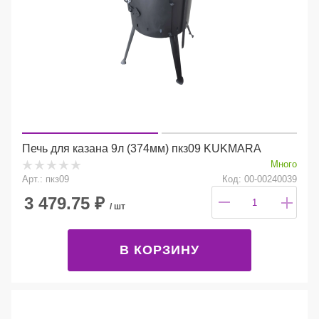
Печь для казана 9л (374мм) пкз09 KUKMARA
Много
Арт.: пкз09
Код: 00-00240039
3 479.75
₽
/ шт
В КОРЗИНУ