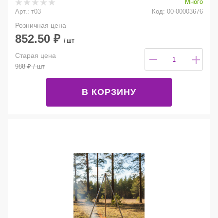
Много
Арт.: т03
Код: 00-00003676
Розничная цена
852.50
₽
/ шт
Старая цена
988
₽
/ шт
В КОРЗИНУ