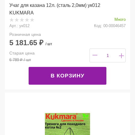
Учаг для казана 12л. (сталь 2,0мм) ук012
KUKMARA
Много
Арт.: ук012
Код: 00-00046457
Розничная цена
5 181.65
₽
/ шт
Старая цена
6 789
₽
/ шт
В КОРЗИНУ