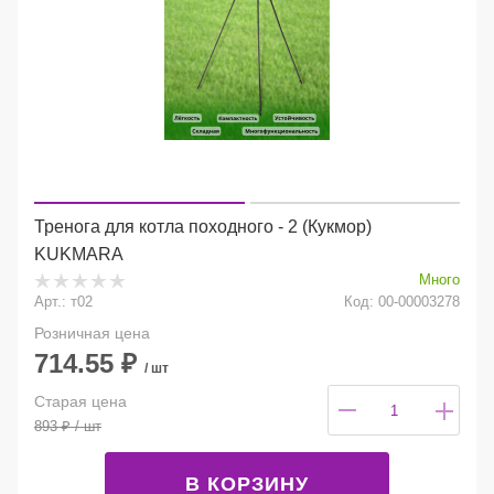
Тренога для котла походного - 2 (Кукмор)
KUKMARA
Много
Арт.: т02
Код: 00-00003278
Розничная цена
714.55
₽
/ шт
Старая цена
893
₽
/ шт
В КОРЗИНУ