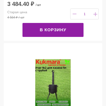
3 484.40
₽
/ шт
Старая цена
4 564
₽
/ шт
В КОРЗИНУ