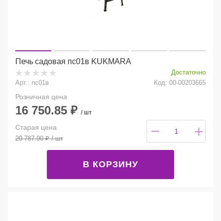
Печь садовая пс01в KUKMARA
Достаточно
Арт.: пс01в
Код: 00-00203665
Розничная цена
16 750.85
₽
/ шт
Старая цена
20 787.90
₽
/ шт
В КОРЗИНУ