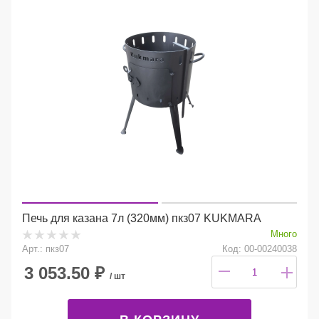
Печь для казана 7л (320мм) пкз07 KUKMARA
Много
Арт.: пкз07
Код: 00-00240038
3 053.50
₽
/ шт