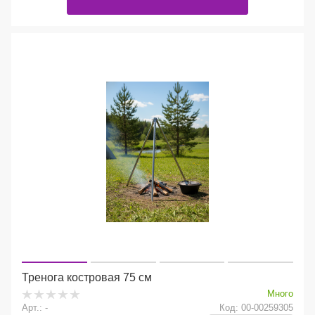
Тренога костровая 75 см
Много
Арт.: -
Код: 00-00259305