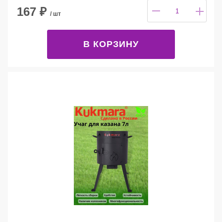
167
₽
/ шт
В КОРЗИНУ