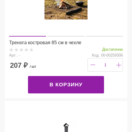
Тренога костровая 85 см в чехле
Достаточно
Арт.: -
Код: 00-00259306
207
₽
/ шт
В КОРЗИНУ