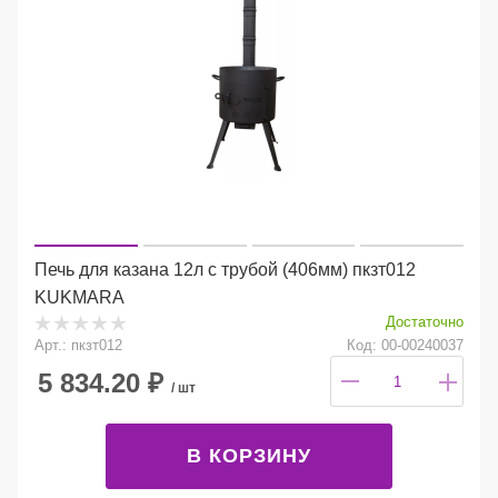
Печь для казана 12л с трубой (406мм) пкзт012
KUKMARA
Достаточно
Арт.: пкзт012
Код: 00-00240037
5 834.20
₽
/ шт
В КОРЗИНУ