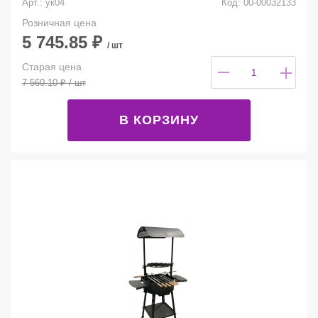
Арт.: ук04
Код: 00-00032133
Розничная цена
5 745.85
₽
/ шт
Старая цена
7 560.10
₽
/ шт
В КОРЗИНУ