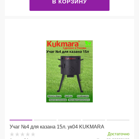
В КОРЗИНУ
Учаг №4 для казана 15л. ук04 KUKMARA
Достаточно