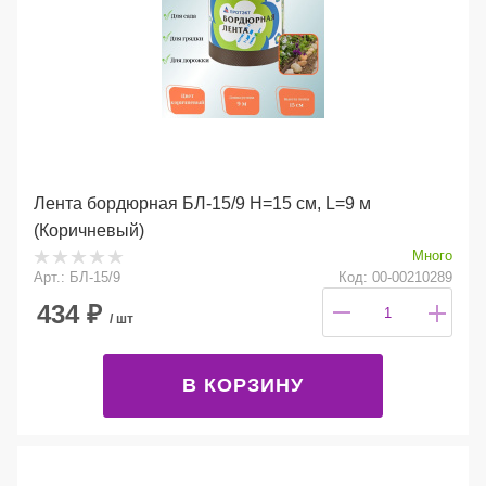
Лента бордюрная БЛ-15/9 Н=15 см, L=9 м
(Коричневый)
Много
Арт.: БЛ-15/9
Код: 00-00210289
434
₽
/ шт
В КОРЗИНУ