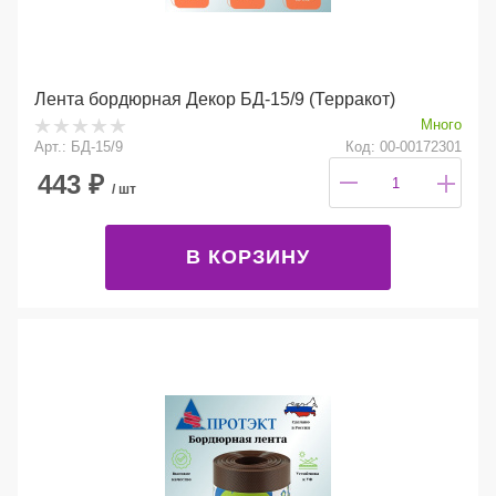
Лента бордюрная Декор БД-15/9 (Терракот)
Много
Арт.: БД-15/9
Код: 00-00172301
443
₽
/ шт
В КОРЗИНУ