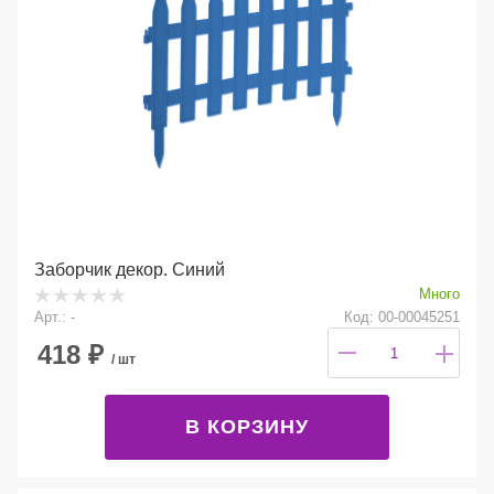
Заборчик декор. Синий
Много
Арт.: -
Код: 00-00045251
418
₽
/ шт
В КОРЗИНУ