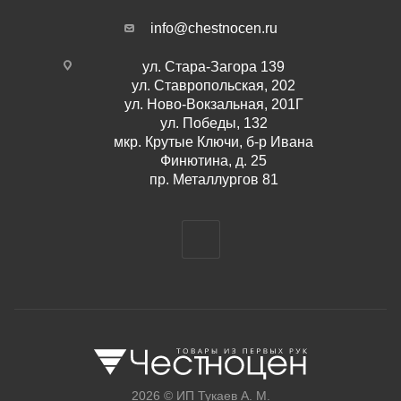
info@chestnocen.ru
ул. Стара-Загора 139
ул. Ставропольская, 202
ул. Ново-Вокзальная, 201Г
ул. Победы, 132
мкр. Крутые Ключи, б-р Ивана
Финютина, д. 25
пр. Металлургов 81
2026 © ИП Тукаев А. М.