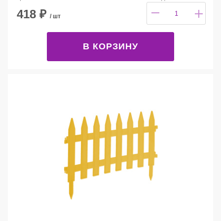
418
₽
/ шт
В КОРЗИНУ