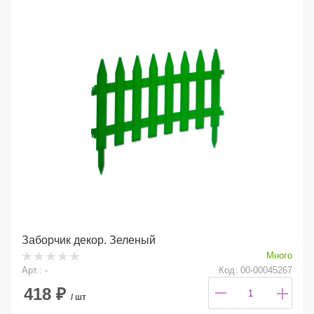
Заборчик декор. Зеленый
Много
Арт.: -
Код: 00-00045267
418
₽
/ шт