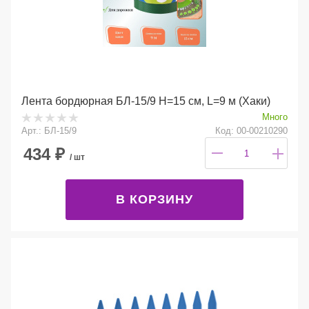
Лента бордюрная БЛ-15/9 Н=15 см, L=9 м (Хаки)
Много
Арт.: БЛ-15/9
Код: 00-00210290
434
₽
/ шт
В КОРЗИНУ