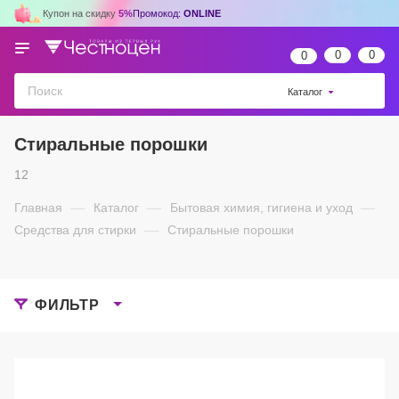
Купон на скидку
5%
Промокод:
ONLINE
0
0
0
Каталог
Стиральные порошки
12
Главная
—
Каталог
—
Бытовая химия, гигиена и уход
—
Средства для стирки
—
Стиральные порошки
ФИЛЬТР