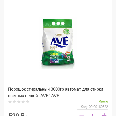
Порошок стиральный 3000гр автомат, для стирки
цветных вещей "AVE" AVE
Много
Код: 00-00160522
520
₽