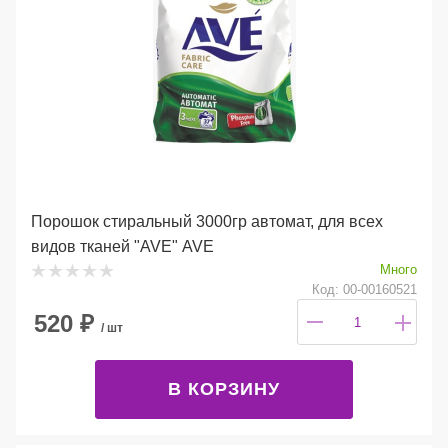
Порошок стиральный 3000гр автомат, для всех
видов тканей "AVE" AVE
Много
Код: 00-00160521
520
₽
/ шт
В КОРЗИНУ