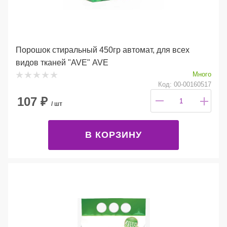
Порошок стиральный 450гр автомат, для всех
видов тканей "AVE" AVE
Много
Код: 00-00160517
107
₽
/ шт
В КОРЗИНУ