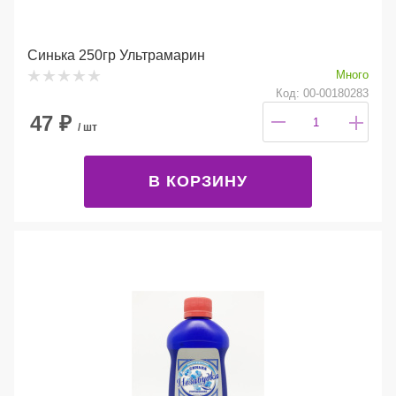
Синька 250гр Ультрамарин
Много
Код: 00-00180283
47
₽
/ шт
В КОРЗИНУ