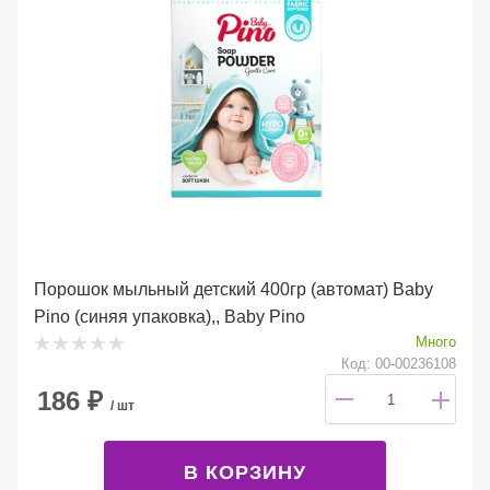
Порошок мыльный детский 400гр (автомат) Baby
Pino (синяя упаковка),, Baby Pino
Много
Код: 00-00236108
186
₽
/ шт
В КОРЗИНУ