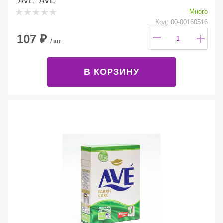
"AVE" AVE
Много
Код: 00-00160516
107
₽
/ шт
В КОРЗИНУ