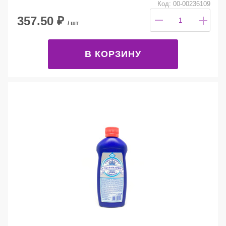
Код: 00-00236109
357.50
₽
/ шт
В КОРЗИНУ