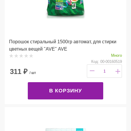
Порошок стиральный 1500гр автомат, для стирки
цветных вещей "AVE" AVE
Много
Код: 00-00160519
311
₽
/ шт
В КОРЗИНУ