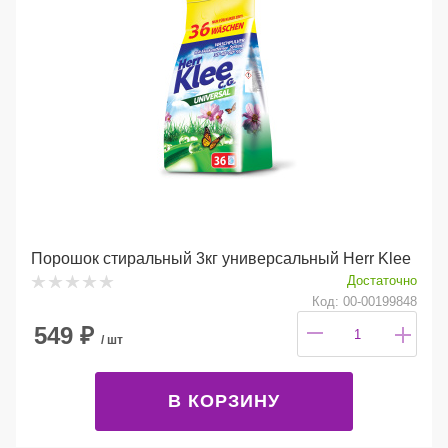
Порошок стиральный 3кг универсальный Herr Klee
Достаточно
Код: 00-00199848
549
₽
/ шт
В КОРЗИНУ