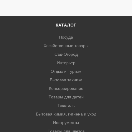
КАТАЛОГ
Посуда
Хозяйственные товары
Сад-Огород
Интерьер
Отдых и Туризм
Бытовая техника
Консервирование
Товары для детей
Текстиль
Бытовая химия, гигиена и уход
Инструменты
Товары для цветов