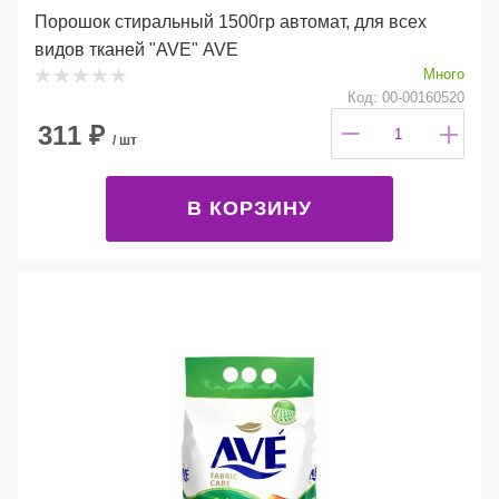
Порошок стиральный 1500гр автомат, для всех
видов тканей "AVE" AVE
Много
Код: 00-00160520
311
₽
/ шт
В КОРЗИНУ