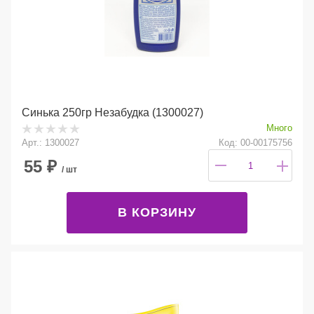
Синька 250гр Незабудка (1300027)
Много
Арт.: 1300027
Код: 00-00175756
55
₽
/ шт
В КОРЗИНУ