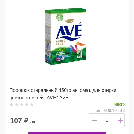
Порошок стиральный 450гр автомат, для стирки
цветных вещей "AVE" AVE
Много
Код: 00-00160518
107
₽
/ шт