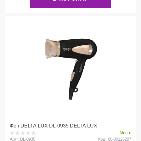
Фен DELTA LUX DL-0935 DELTA LUX
Много
Арт.: DL-0935
Код: 00-00126207