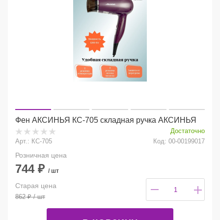
Фен АКСИНЬЯ КС-705 складная ручка АКСИНЬЯ
Достаточно
Арт.: КС-705
Код: 00-00199017
Розничная цена
744
₽
/ шт
Старая цена
862
₽
/ шт