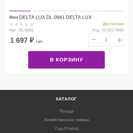
Фен DELTA LUX DL-0941 DELTA LUX
Достаточно
Арт.: DL-0941
Код: 00-00174666
1 697
₽
/ шт
В КОРЗИНУ
КАТАЛОГ
Посуда
Хозяйственные товары
Сад-Огород