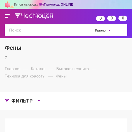
Купон на скидку
5%
Промокод:
ONLINE
0
0
0
Каталог
Фены
7
Главная
—
Каталог
—
Бытовая техника
—
Техника для красоты
—
Фены
ФИЛЬТР