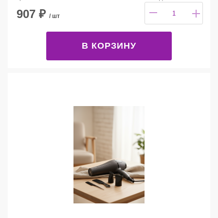
907
₽
/ шт
В КОРЗИНУ