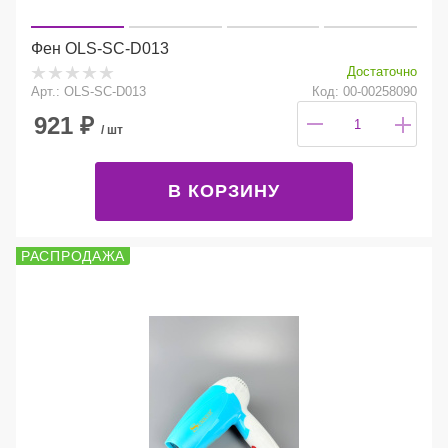
Фен OLS-SC-D013
Достаточно
Арт.: OLS-SC-D013
Код: 00-00258090
921
₽
/ шт
В КОРЗИНУ
РАСПРОДАЖА