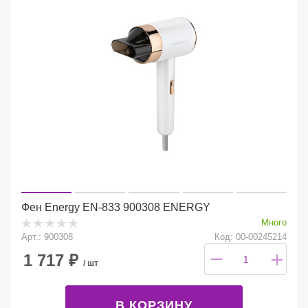
Фен Energy EN-833 900308 ENERGY
Много
Арт.: 900308
Код: 00-00245214
1 717
₽
/ шт
В КОРЗИНУ