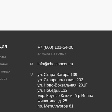
ЦИЯ
+7 (800) 101-54-00
ЗАКАЗАТЬ ЗВОНОК
аты
info@chestnocen.ru
тавки
 товар
ул. Стара-Загора 139
врат
ул. Ставропольская, 202
ул. Ново-Вокзальная, 201Г
ул. Победы, 132
мкр. Крутые Ключи, б-р Ивана
Финютина, д. 25
пр. Металлургов 81