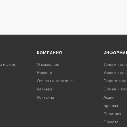
КОМПАНИЯ
ИНФОРМА
а и уход
О компании
Условия опл
Новости
Условия дос
Отзывы о магазине
Гарантия на
Карьера
Обмен и воз
Контакты
Акции
Бренды
Политика
Оферта