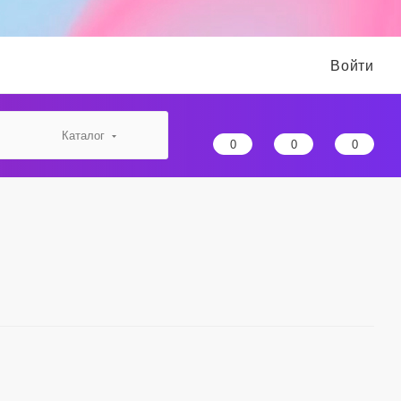
Войти
Каталог
0
0
0