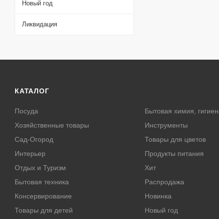
Новый год
Ликвидация
КАТАЛОГ
Посуда
Бытовая химия, гигиен
Хозяйственные товары
Инструменты
Сад-Огород
Товары для цветов
Интерьер
Продукты питания
Отдых и Туризм
Хит
Бытовая техника
Распродажа
Консервирование
Новинка
Товары для детей
Новый год