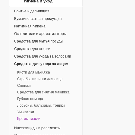
гигиена и уход
Бритье и депиляция
Бумажно-ватная продукция
Интимная гигиена
Освежители и ароматизаторы
Средства для мытья посуды
Средства для стирки
Средства для ухода за волосами
Средства для ухода за лицом
Кисти для макияжа
Скрабы, пилинги для лица
Спонжи
Средства для снятия макияжа
Губная помада
Лосьоны, бальзамы, тоники
Умывалки
Кремы, маски
Инсектициды и репеленты