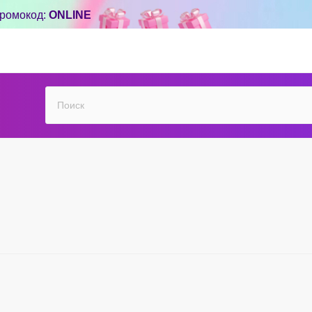
ромокод:
ONLINE