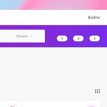
Войти
Каталог
0
0
0