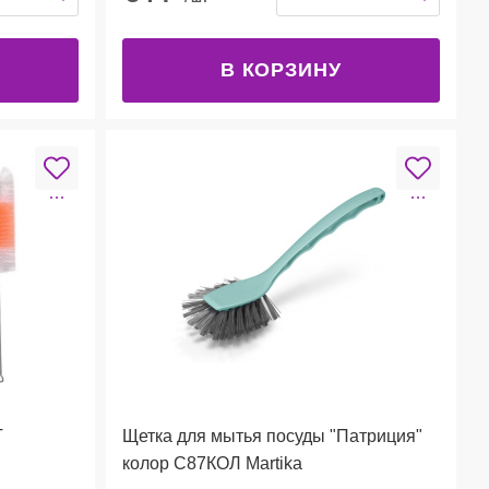
В КОРЗИНУ
Т
Щетка для мытья посуды "Патриция"
колор С87КОЛ Martika