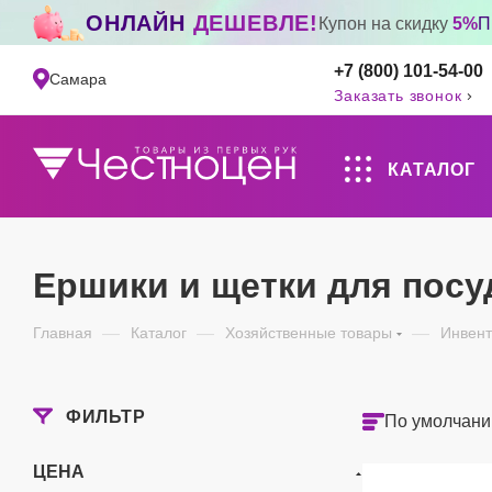
ОНЛАЙН
ДЕШЕВЛЕ!
Купон на скидку
5%
П
+7 (800) 101-54-00
Самара
Заказать звонок
КАТАЛОГ
Ершики и щетки для пос
Главная
—
Каталог
—
Хозяйственные товары
—
Инвент
ФИЛЬТР
По умолчани
ЦЕНА