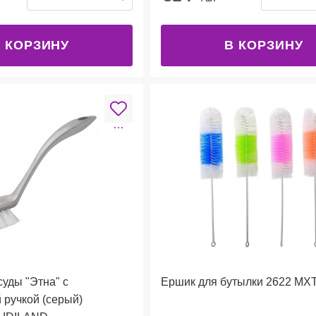
 КОРЗИНУ
В КОРЗИНУ
суды "Этна" с
Ершик для бутылки 2622 МХ
 ручкой (серый)