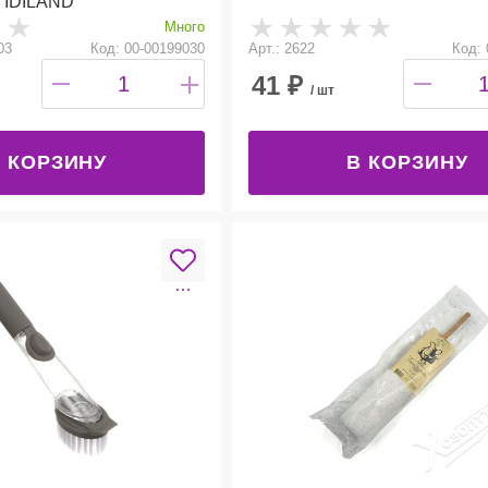
 IDILAND
Много
03
Код: 00-00199030
Арт.: 2622
Код: 
41
₽
/ шт
 КОРЗИНУ
В КОРЗИНУ