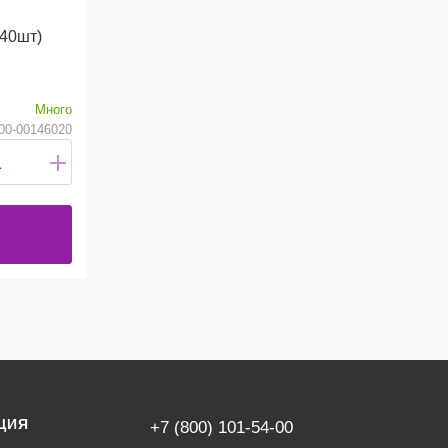
Много
00-00146020
ЦИЯ
+7 (800) 101-54-00