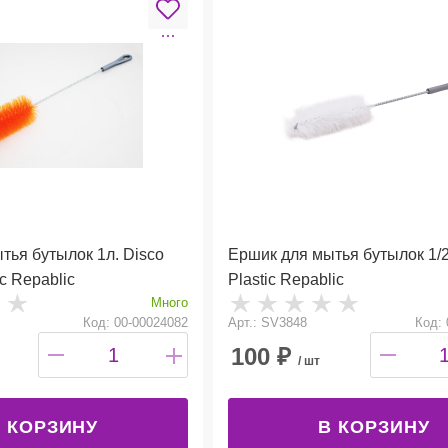
тья бутылок 1л. Disco
Ершик для мытья бутылок 1/2
c Repablic
Plastic Repablic
Много
Код: 00-00024082
Арт.: SV3848
Код: 
100
₽
/ шт
 КОРЗИНУ
В КОРЗИНУ