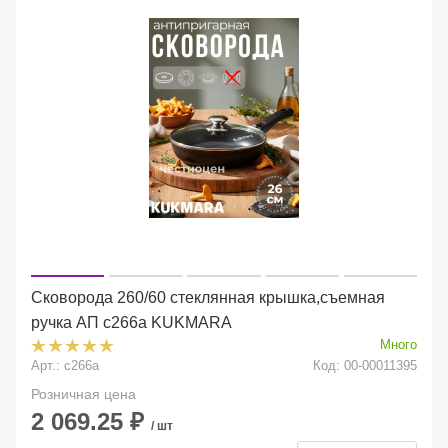
Сковорода 260/60 стеклянная крышка,съемная
ручка АП с266а KUKMARA
Много
Арт.: с266а
Код: 00-00011395
Розничная цена
2 069.25
₽
/ шт