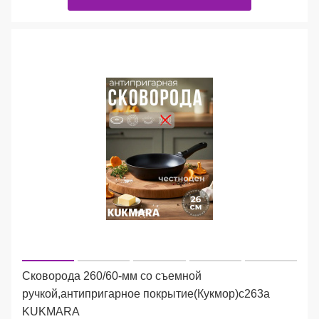
Сковорода 260/60-мм со съемной
ручкой,антипригарное покрытие(Кукмор)с263а
KUKMARA