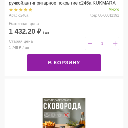
ручкой,антипригарное покрытие с246а KUKMARA
Много
Арт.: с246а
Код: 00-00011392
Розничная цена
1 432.20
₽
/ шт
Старая цена
1 748
₽
/ шт
В КОРЗИНУ