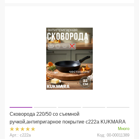
Сковорода 220/50 со съемной
ручкой,антипригарное покрытие с222а KUKMARA
Много
Арт.: с222а
Код: 00-00011389