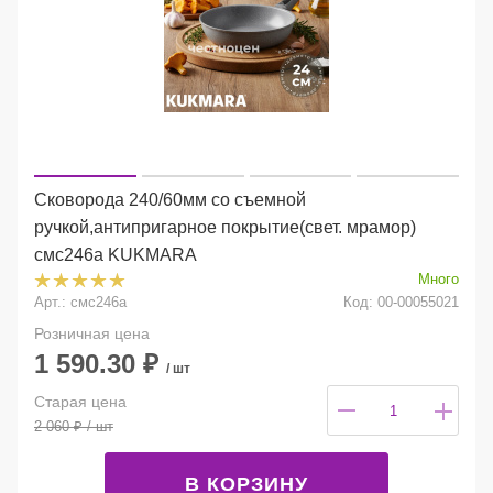
Сковорода 240/60мм со съемной
ручкой,антипригарное покрытие(свет. мрамор)
смс246а KUKMARA
Много
Арт.: смс246а
Код: 00-00055021
Розничная цена
1 590.30
₽
/ шт
Старая цена
2 060
₽
/ шт
В КОРЗИНУ