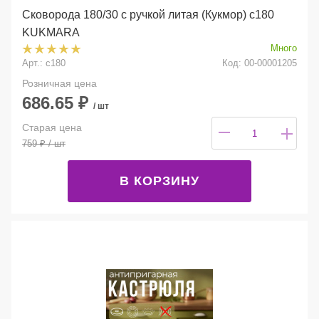
Сковорода 180/30 с ручкой литая (Кукмор) с180
KUKMARA
Много
Арт.: с180
Код: 00-00001205
Розничная цена
686.65
₽
/ шт
Старая цена
759
₽
/ шт
В КОРЗИНУ