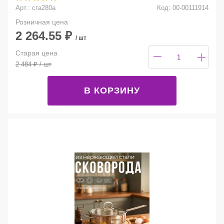
Арт.: сга280а
Код: 00-00111914
Розничная цена
2 264.55
₽
/ шт
Старая цена
2 484
₽
/ шт
В КОРЗИНУ