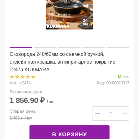
Сковорода 240/60мм со съемной ручкой,
стеклянная крышка, антипригарное покрытие
с247а KUKMARA
Много
Арт.: с247а
Код: 00-00020317
Розничная цена
1 856.90
₽
/ шт
Старая цена
2 303
₽
/ шт
В КОРЗИНУ