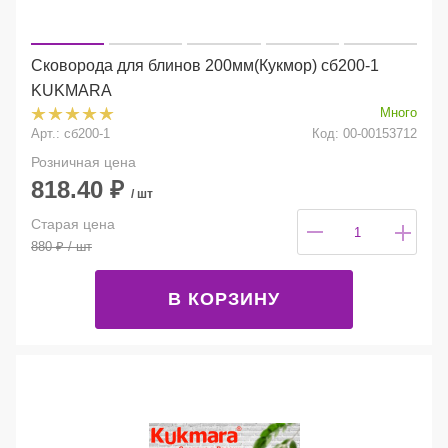
Сковорода для блинов 200мм(Кукмор) сб200-1
KUKMARA
Много
Арт.: сб200-1
Код: 00-00153712
Розничная цена
818.40
₽
/ шт
Старая цена
880
₽
/ шт
В КОРЗИНУ