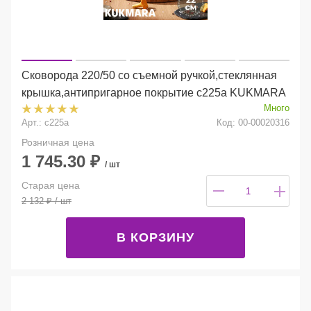
Сковорода 220/50 со съемной ручкой,стеклянная
крышка,антипригарное покрытие с225а KUKMARA
Много
Арт.: с225а
Код: 00-00020316
Розничная цена
1 745.30
₽
/ шт
Старая цена
2 132
₽
/ шт
В КОРЗИНУ