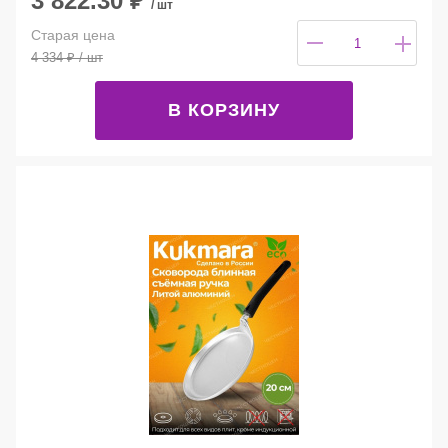
3 822.30
₽
/ шт
Старая цена
4 334
₽
/ шт
В КОРЗИНУ