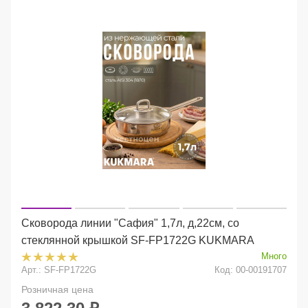
Сковорода линии "Сафия" 1,7л, д,22см, со
стеклянной крышкой SF-FP1722G KUKMARA
Много
Арт.: SF-FP1722G
Код: 00-00191707
Розничная цена