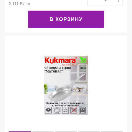
2 111
₽
/ шт
В КОРЗИНУ