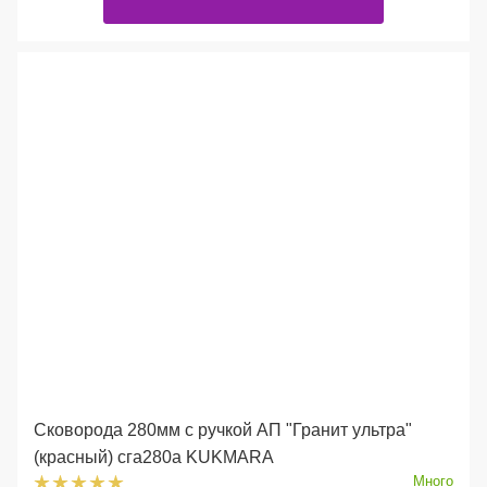
Сковорода 280мм с ручкой АП "Гранит ультра"
(красный) сга280а KUKMARA
Много