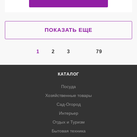
ПОКАЗАТЬ ЕЩЕ
1
2
3
79
КАТАЛОГ
Посуда
Хозяйственные товары
Сад-Огород
Интерьер
Отдых и Туризм
Бытовая техника