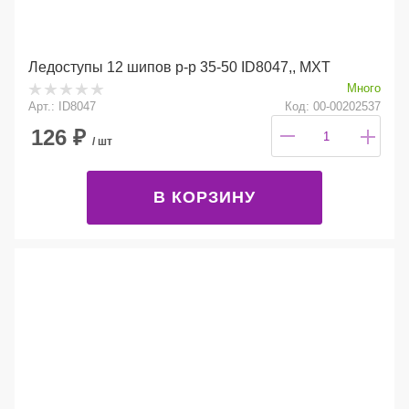
Ледоступы 12 шипов р-р 35-50 ID8047,, МХТ
Много
Арт.: ID8047
Код: 00-00202537
126
₽
/ шт
В КОРЗИНУ