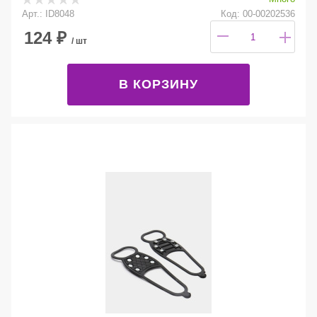
Арт.: ID8048
Код: 00-00202536
124
₽
/ шт
В КОРЗИНУ