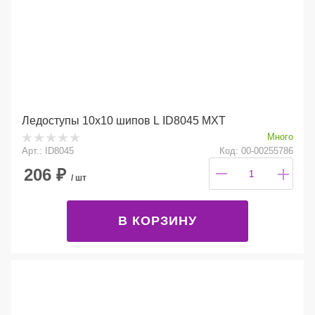
Ледоступы 10х10 шипов L ID8045 МХТ
Много
Арт.: ID8045
Код: 00-00255786
206
₽
/ шт
В КОРЗИНУ