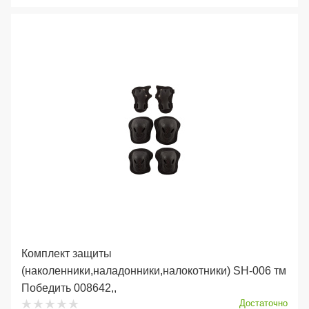
Комплект защиты
(наколенники,наладонники,налокотники) SH-006 тм
Победить 008642,,
Достаточно