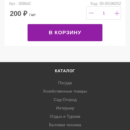
Арт.: 008642
Код: 00-00198252
200
₽
/ шт
В КОРЗИНУ
КАТАЛОГ
Посуда
Хозяйственные товары
Сад-Огород
Интерьер
Отдых и Туризм
Бытовая техника