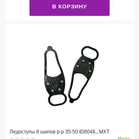
В КОРЗИНУ
Ледоступы 8 шипов р-р 35-50 ID8048,, МХТ
Много