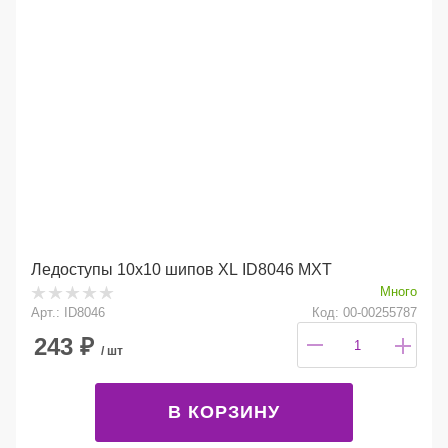
Ледоступы 10х10 шипов XL ID8046 МХТ
Много
Арт.: ID8046
Код: 00-00255787
243
₽
/ шт
В КОРЗИНУ