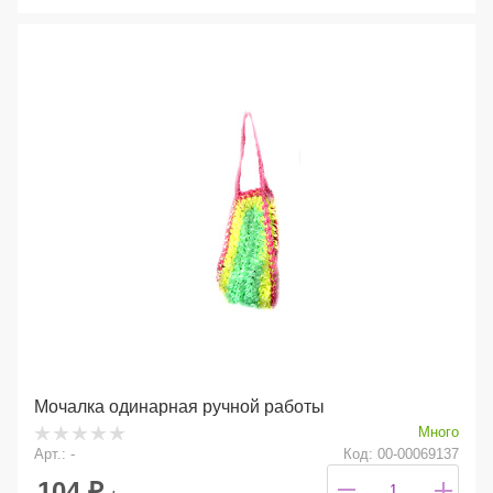
Мочалка одинарная ручной работы
Много
Арт.: -
Код: 00-00069137
104
₽