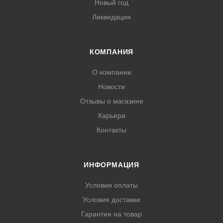
Новый год
Ликвидация
КОМПАНИЯ
О компании
Новости
Отзывы о магазине
Карьера
Контакты
ИНФОРМАЦИЯ
Условия оплаты
Условия доставки
Гарантия на товар