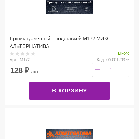
Ёршик туалетный с подставкой М172 МИКС
АЛЬТЕРНАТИВА
Много
Арт.: М172
Код: 00-00129375
128
₽
/ шт
В КОРЗИНУ