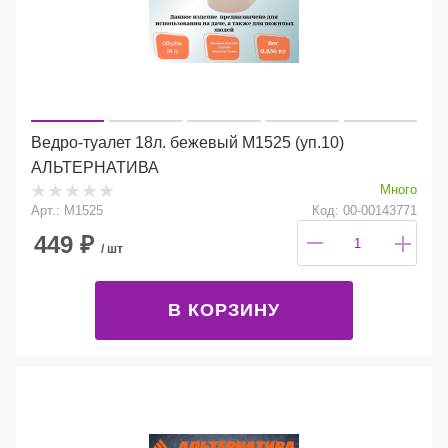
Ведро-туалет 18л. бежевый М1525 (уп.10)
АЛЬТЕРНАТИВА
Много
Арт.: М1525
Код: 00-00143771
449
₽
/ шт
В КОРЗИНУ