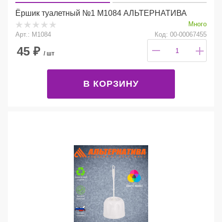
Ёршик туалетный №1 М1084 АЛЬТЕРНАТИВА
Много
Арт.: М1084
Код: 00-00067455
45
₽
/ шт
В КОРЗИНУ