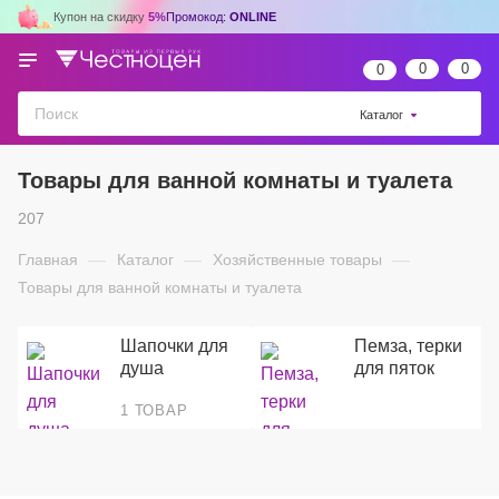
Купон на скидку
5%
Промокод:
ONLINE
0
0
0
Каталог
Товары для ванной комнаты и туалета
207
Главная
—
Каталог
—
Хозяйственные товары
—
Товары для ванной комнаты и туалета
Шапочки для
Пемза, терки
душа
для пяток
1 ТОВАР