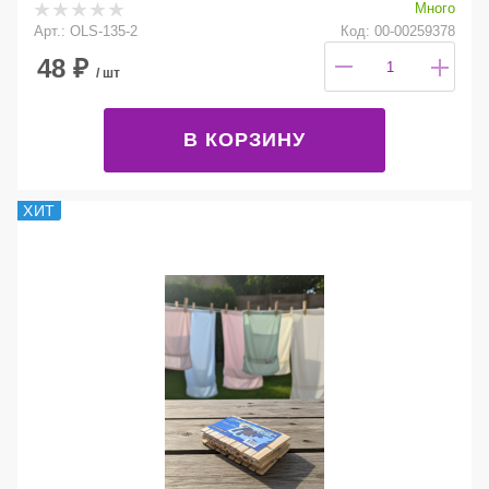
Много
Арт.: OLS-135-2
Код: 00-00259378
48
₽
/ шт
В КОРЗИНУ
ХИТ