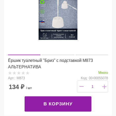
Ёршик туалетный "Бриз" с подставкой М873
АЛЬТЕРНАТИВА
Много
Арт.: М873
Код: 00-00055078
134
₽
/ шт
В КОРЗИНУ