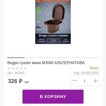
Ведро-туалет мини М3060 АЛЬТЕРНАТИВА
Много
Арт.: М3060
Код: 00-00074782
326
₽
/ шт
В КОРЗИНУ