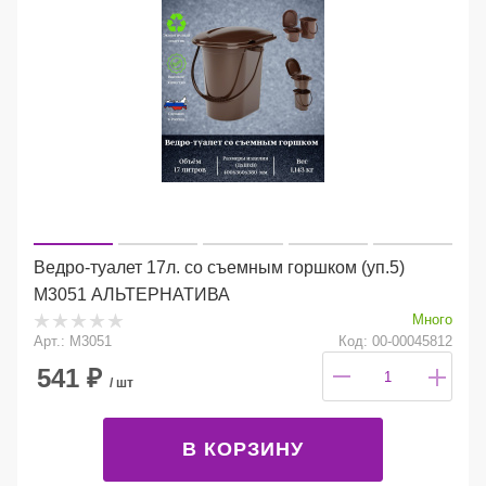
Ведро-туалет 17л. со съемным горшком (уп.5)
М3051 АЛЬТЕРНАТИВА
Много
Арт.: М3051
Код: 00-00045812
541
₽
/ шт
В КОРЗИНУ