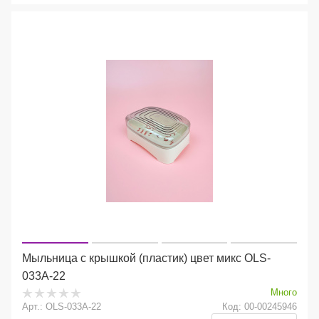
Мыльница с крышкой (пластик) цвет микс OLS-
033А-22
Много
Арт.: OLS-033А-22
Код: 00-00245946