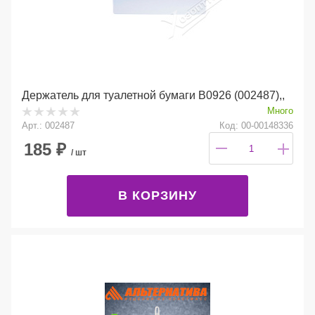
Держатель для туалетной бумаги В0926 (002487),,
Много
Арт.: 002487
Код: 00-00148336
185
₽
/ шт
В КОРЗИНУ