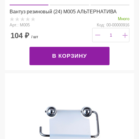
Вантуз резиновый (24) М005 АЛЬТЕРНАТИВА
Много
Арт.: М005
Код: 00-00000916
104
₽
/ шт
В КОРЗИНУ