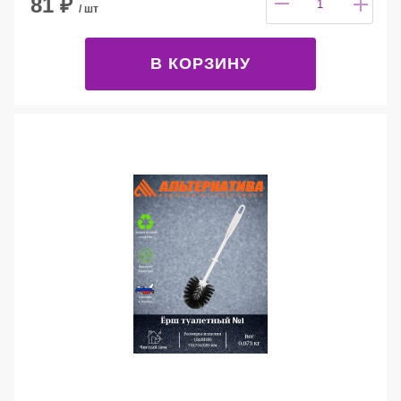
81
₽
/ шт
В КОРЗИНУ