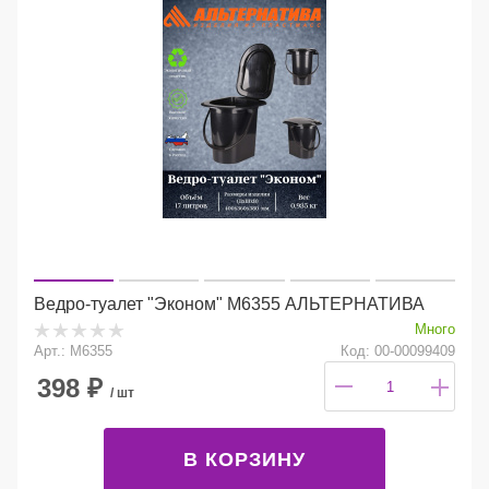
Ведро-туалет "Эконом" М6355 АЛЬТЕРНАТИВА
Много
Арт.: М6355
Код: 00-00099409
398
₽
/ шт
В КОРЗИНУ