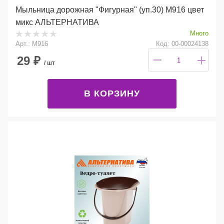
Мыльница дорожная "Фигурная" (уп.30) М916 цвет
микс АЛЬТЕРНАТИВА
Много
Арт.: М916
Код: 00-00024138
29
₽
/ шт
В КОРЗИНУ