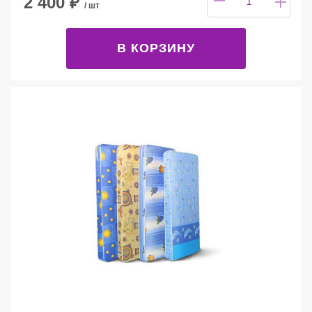
2 400
₽
/ шт
В КОРЗИНУ