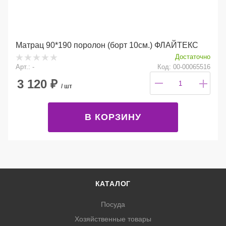
Матрац 90*190 поролон (борт 10см.) ФЛАЙТЕКС
Достаточно
Арт.: -
Код: 00-00065516
3 120
₽
/ шт
В КОРЗИНУ
КАТАЛОГ
Посуда
Хозяйственные товары