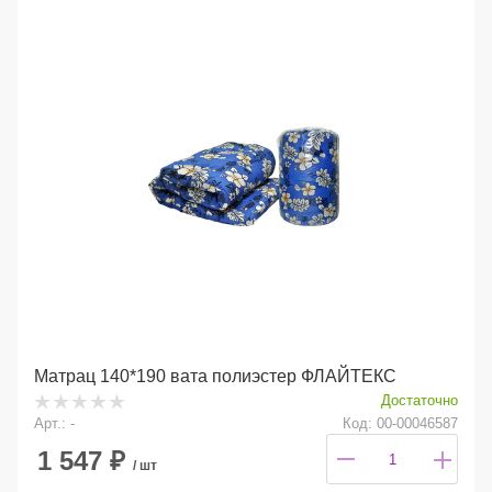
Матрац 140*190 вата полиэстер ФЛАЙТЕКС
Достаточно
Арт.: -
Код: 00-00046587
1 547
₽
/ шт