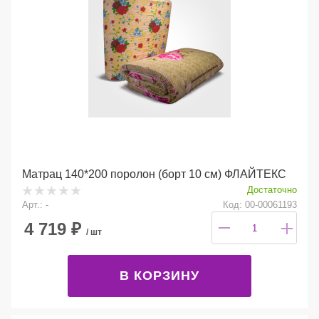
Матрац 140*200 поролон (борт 10 см) ФЛАЙТЕКС
Достаточно
Арт.: -
Код: 00-00061193
4 719
₽
/ шт
В КОРЗИНУ