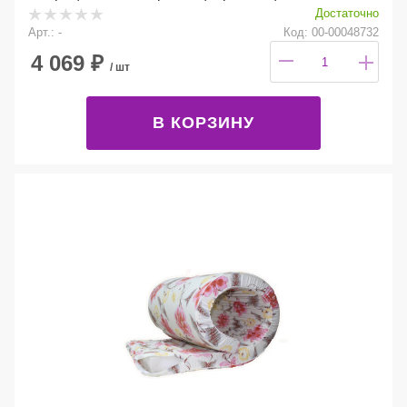
Достаточно
Арт.: -
Код: 00-00048732
4 069
₽
/ шт
В КОРЗИНУ