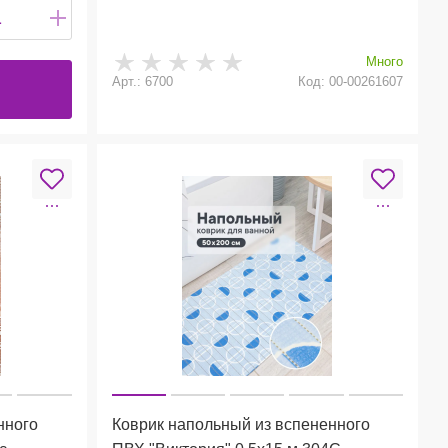
Много
Арт.: 6700
Код: 00-00261607
нного
Коврик напольный из вспененного