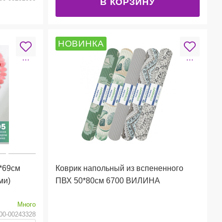
В КОРЗИНУ
НОВИНКА
6*69см
Коврик напольный из вспененного
ми)
ПВХ 50*80см 6700 ВИЛИНА
Много
00-00243328