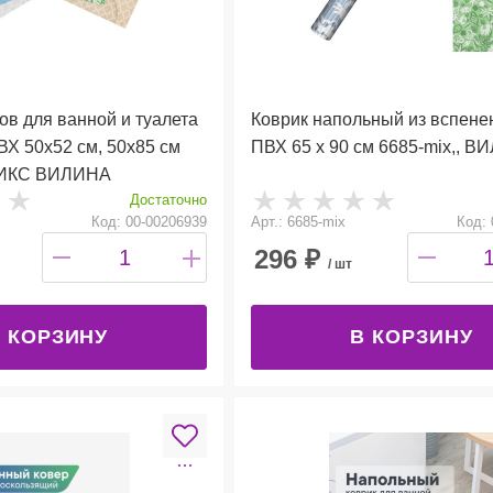
ов для ванной и туалета
Коврик напольный из вспене
ВХ 50х52 см, 50х85 см
ПВХ 65 х 90 см 6685-mix,, 
 МИКС ВИЛИНА
Достаточно
Код: 00-00206939
Арт.: 6685-mix
Код: 
296
₽
/ шт
 КОРЗИНУ
В КОРЗИНУ