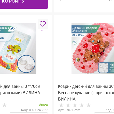
 КОРЗИНУ
ий для ванны 37*70см
Коврик детский для ванны 3
 присосками) ВИЛИНА
Веселое купание (с присоска
ВИЛИНА
Много
Код: 00-00243327
Арт.: 7071-mix
Код: 