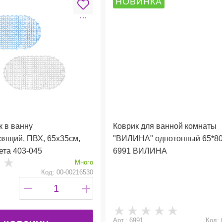
НОВИНКА
 в ванну
Коврик для ванной комнаты
зящий, ПВХ, 65x35см,
"ВИЛИНА" однотонный 65*80
ета 403-045
6991 ВИЛИНА
Много
Код: 00-00216530
Арт.: 6991
Код: 