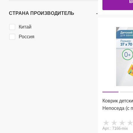
В
СТРАНА ПРОИЗВОДИТЕЛЬ
Китай
Россия
Коврик детск
Непоседа (с
Арт.: 7166-mix