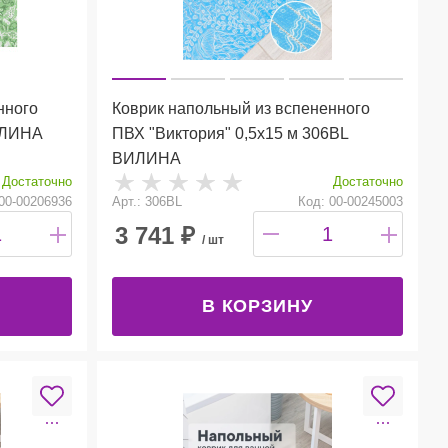
нного
Коврик напольный из вспененного
ВИЛИНА
ПВХ "Виктория" 0,5х15 м 306BL
ВИЛИНА
Достаточно
Достаточно
00-00206936
Арт.: 306BL
Код: 00-00245003
3 741
₽
/ шт
В КОРЗИНУ