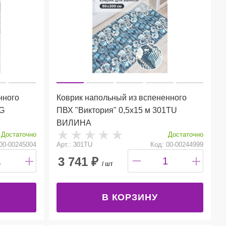
нного
Коврик напольный из вспененного
6G
ПВХ "Виктория" 0,5х15 м 301TU
ВИЛИНА
Достаточно
Достаточно
00-00245004
Арт.: 301TU
Код: 00-00244999
3 741
₽
/ шт
В КОРЗИНУ