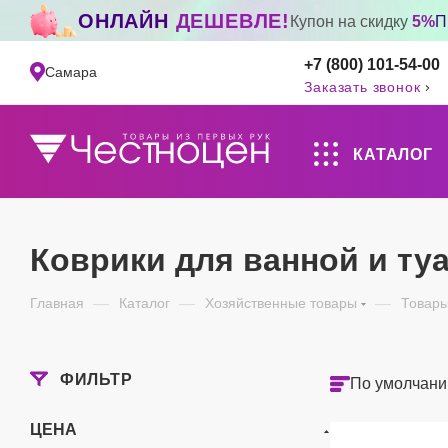
ОНЛАЙН
ДЕШЕВЛЕ!
Купон на скидку
5%
П
+7 (800) 101-54-00
Самара
Заказать звонок
КАТАЛОГ
Коврики для ванной и ту
Главная
—
Каталог
—
Хозяйственные товары
—
Товары
ФИЛЬТР
По умолчани
ЦЕНА