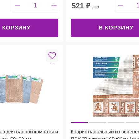
521
₽
/ шт
 КОРЗИНУ
В КОРЗИНУ
ов для ванной комнаты и
Коврик напольный из вспене