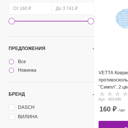
ПРЕДЛОЖЕНИЯ
Все
Новинка
VETTA Коврик
противосколь
"Симпл", 2 цв
БРЕНД
Арт.: 403-045
DASCH
160
₽
/ шт
ВИЛИНА