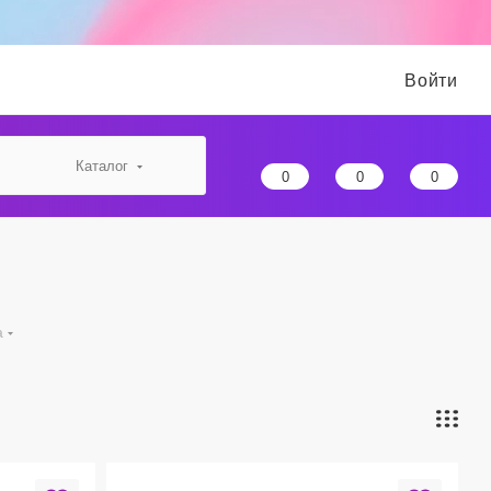
Войти
Каталог
0
0
0
а