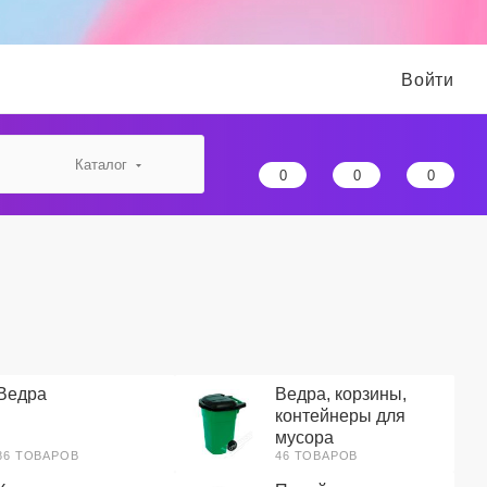
Войти
Каталог
0
0
0
Ведра
Ведра, корзины,
контейнеры для
мусора
86 ТОВАРОВ
46 ТОВАРОВ