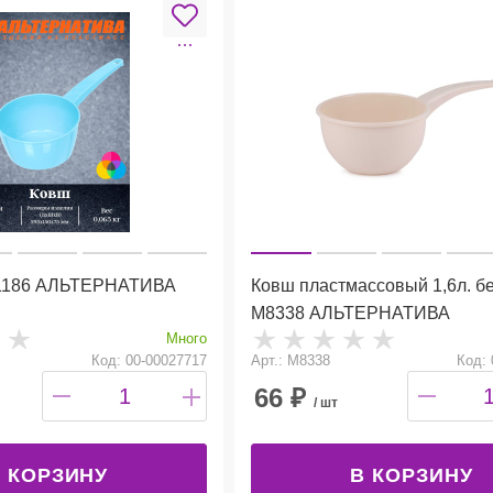
0л. М1186 АЛЬТЕРНАТИВА
Ковш пластмассовый 1,6л. 
М8338 АЛЬТЕРНАТИВА
Много
Код: 00-00027717
Арт.: М8338
Код: 
66
₽
/ шт
 КОРЗИНУ
В КОРЗИНУ