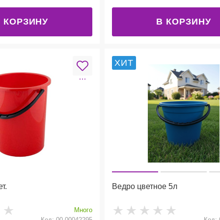
 КОРЗИНУ
В КОРЗИНУ
ХИТ
т.
Ведро цветное 5л
Много
Код: 00-00042295
Код: 