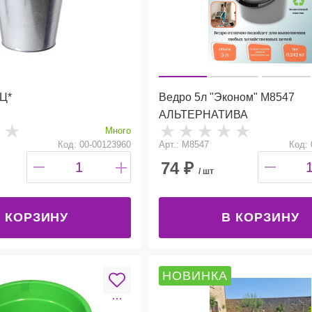
Ц*
Ведро 5л "Эконом" М8547
АЛЬТЕРНАТИВА
Много
Код: 00-00123960
Арт.: М8547
Код: 
74
₽
/ шт
 КОРЗИНУ
В КОРЗИНУ
НОВИНКА