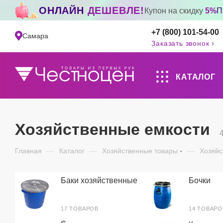
ОНЛАЙН
ДЕШЕВЛЕ!
Купон на скидку
5%
П
+7 (800) 101-54-00
Самара
Заказать звонок
КАТАЛОГ
Хозяйственные емкости
Главная
—
Каталог
—
Хозяйственные товары
—
Хозяйс
Баки хозяйственные
Бочки
17 ТОВАРОВ
14 ТОВАРО