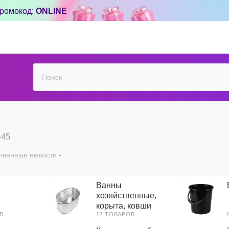
ромокод:
ONLINE
445
твенные емкости
Ванны
хозяйственные,
корыта, ковши
В
12 ТОВАРОВ