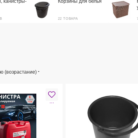
, канистры-
Корзины для белья
В
22 ТОВАРА
ю (возрастание)