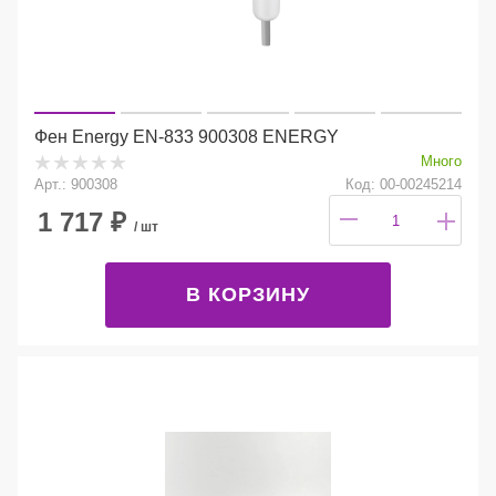
Фен Energy EN-833 900308 ENERGY
Много
Арт.: 900308
Код: 00-00245214
1 717
₽
/ шт
В КОРЗИНУ