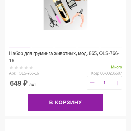
Набор для груминга животных, мод. 865, OLS-766-
16
Много
Арт.: OLS-766-16
Код: 00-00236507
649
₽
/ шт
В КОРЗИНУ