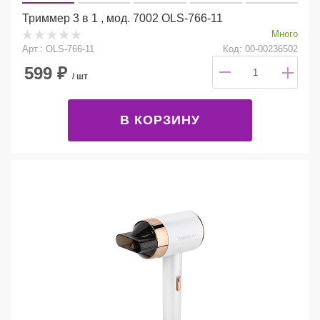
Триммер 3 в 1 , мод. 7002 OLS-766-11
Много
Арт.: OLS-766-11
Код: 00-00236502
599
₽
/ шт
В КОРЗИНУ