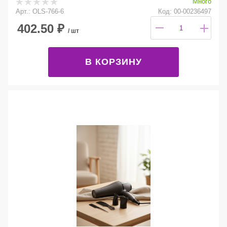
Много
Арт.: OLS-766-6
Код: 00-00236497
402.50
₽
/ шт
В КОРЗИНУ