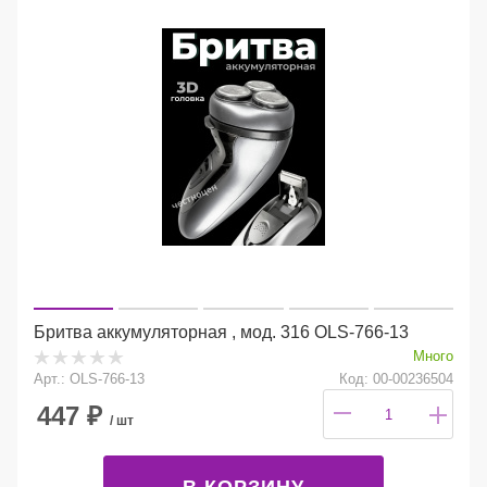
Бритва аккумуляторная , мод. 316 OLS-766-13
Много
Арт.: OLS-766-13
Код: 00-00236504
447
₽
/ шт
В КОРЗИНУ