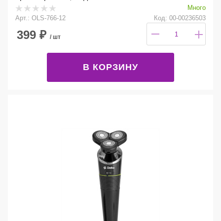
Много
Арт.: OLS-766-12
Код: 00-00236503
399
₽
/ шт
В КОРЗИНУ