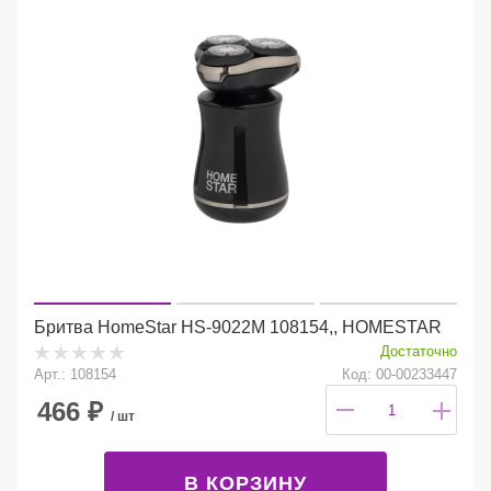
Бритва HomeStar HS-9022M 108154,, HOMESTAR
Достаточно
Арт.: 108154
Код: 00-00233447
466
₽
/ шт
В КОРЗИНУ