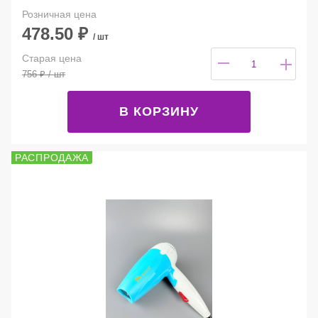
Розничная цена
478.50
₽
/ шт
Старая цена
756
₽
/ шт
В КОРЗИНУ
РАСПРОДАЖА