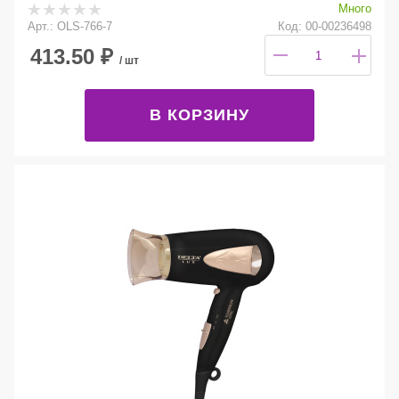
Много
Арт.: OLS-766-7
Код: 00-00236498
413.50
₽
/ шт
В КОРЗИНУ