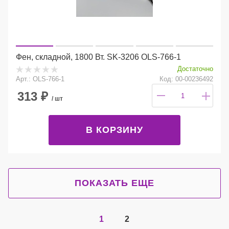
Фен, складной, 1800 Вт. SK-3206 OLS-766-1
Достаточно
Арт.: OLS-766-1
Код: 00-00236492
313
₽
/ шт
В КОРЗИНУ
ПОКАЗАТЬ ЕЩЕ
1
2