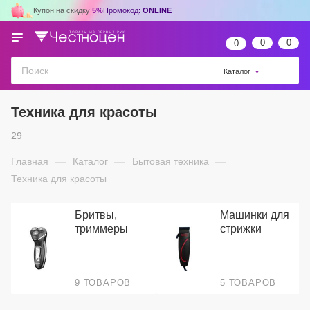
Купон на скидку
5%
Промокод:
ONLINE
0
0
0
Каталог
Техника для красоты
29
Главная
—
Каталог
—
Бытовая техника
—
Техника для красоты
Бритвы,
Машинки для
триммеры
стрижки
9 ТОВАРОВ
5 ТОВАРОВ