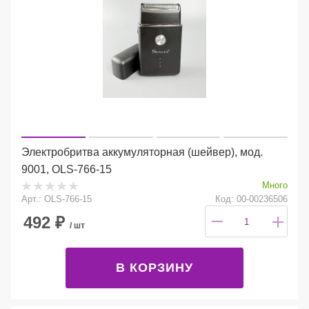
Электробритва аккумуляторная (шейвер), мод.
9001, OLS-766-15
Много
Арт.: OLS-766-15
Код: 00-00236506
492
₽
/ шт
В КОРЗИНУ