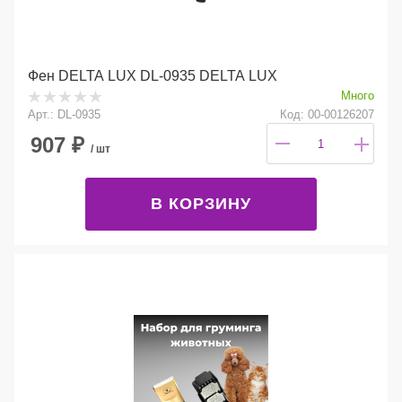
Фен DELTA LUX DL-0935 DELTA LUX
Много
Арт.: DL-0935
Код: 00-00126207
907
₽
/ шт
В КОРЗИНУ