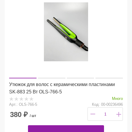
Утюжок для волос с керамическими пластинами
SK-883 25 Вт OLS-766-5
Много
Арт.: OLS-766-5
Код: 00-00236496
380
₽
/ шт