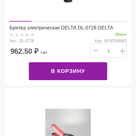
Бритва электрическая DELTA DL-0728 DELTA
Много
Арт.: DL-0728
Код: 00-00249063
962.50
₽
/ шт
В КОРЗИНУ