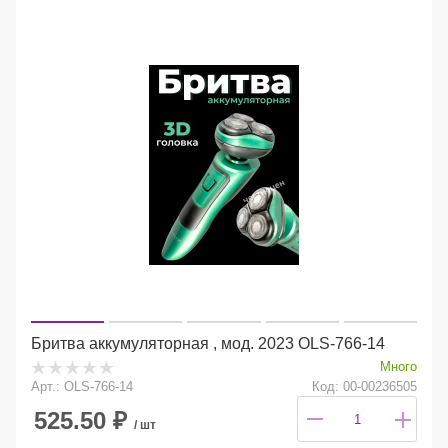
Бритва аккумуляторная , мод. 2023 OLS-766-14
Много
Арт.: OLS-766-14
Код: 00-00236505
525.50
₽
/ шт