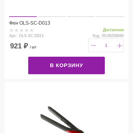
Фен OLS-SC-D013
Достаточно
Арт.: OLS-SC-D013
Код: 00-00258090
921
₽
/ шт
В КОРЗИНУ