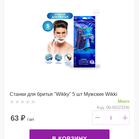
Станки для бритья "Wikky" 5 шт Мужские Wikki
Много
Код: 00-00223336
63
₽
/ шт
В КОРЗИНУ