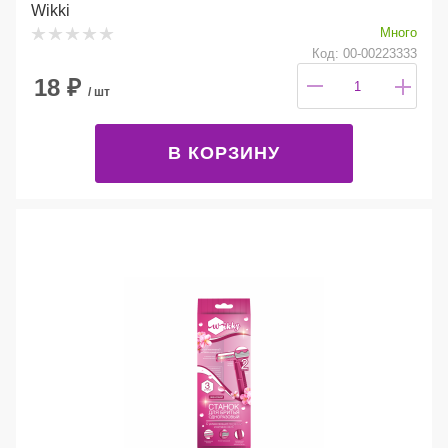
Wikki
Много
Код: 00-00223333
18
₽
/ шт
В КОРЗИНУ