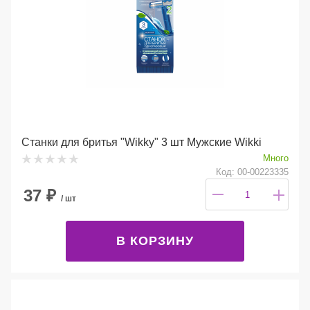
Станки для бритья "Wikky" 3 шт Мужские Wikki
Много
Код: 00-00223335
37
₽
/ шт
В КОРЗИНУ