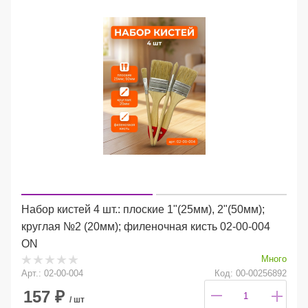
Набор кистей 4 шт.: плоские 1"(25мм), 2"(50мм);
круглая №2 (20мм); филеночная кисть 02-00-004
ON
Много
Арт.: 02-00-004
Код: 00-00256892
157
₽
/ шт