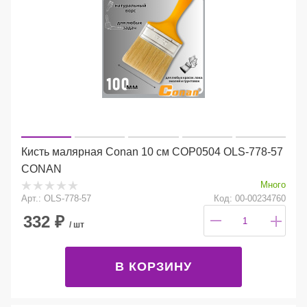
Кисть малярная Conan 10 см COP0504 OLS-778-57
CONAN
Много
Арт.: OLS-778-57
Код: 00-00234760
332
₽
/ шт
В КОРЗИНУ