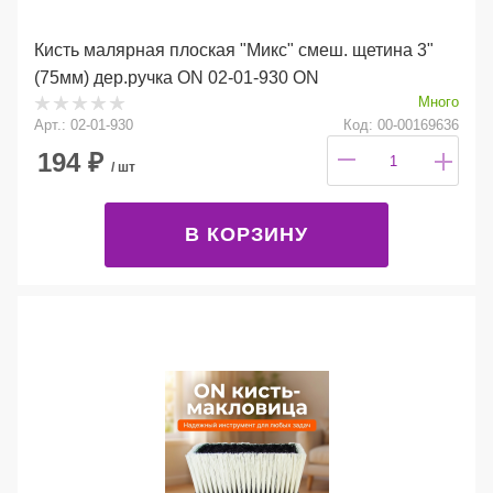
Кисть малярная плоская "Микс" смеш. щетина 3"
(75мм) дер.ручка ON 02-01-930 ON
Много
Арт.: 02-01-930
Код: 00-00169636
194
₽
/ шт
В КОРЗИНУ