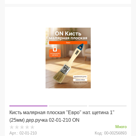
Кисть малярная плоская "Евро" нат. щетина 1"
(25мм) дер.ручка 02-01-210 ON
Много
Арт.: 02-01-210
Код: 00-00256893