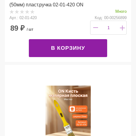
(50мм) пласт.ручка 02-01-420 ON
Много
Арт.: 02-01-420
Код: 00-00256899
89
₽
/ шт
В КОРЗИНУ