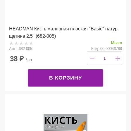
HEADMAN Кисть малярная плоская "Basic" натур.
щетина 2,5" (682-005)
Много
Арт.: 682-005
Код: 00-00046766
38
₽
/ шт
В КОРЗИНУ