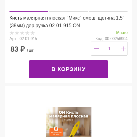
Кисть малярная плоская "Микс" смеш. щетина 1,5"
(38мм) дер.ручка 02-01-915 ON
Много
Арт.: 02-01-915
Код: 00-00256904
83
₽
/ шт
В КОРЗИНУ