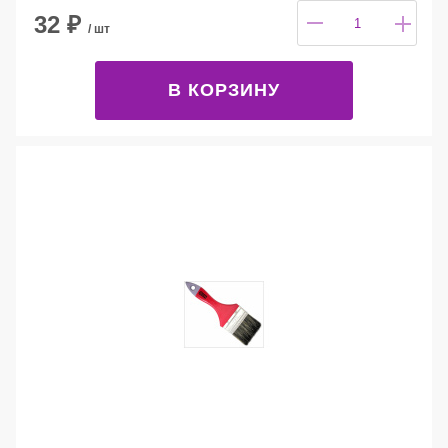
32
₽
/ шт
В КОРЗИНУ