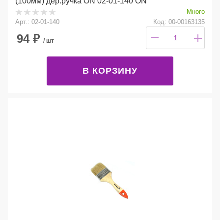
(100мм) дер.ручка ON 02-01-140 ON
Много
Арт.: 02-01-140
Код: 00-00163135
94
₽
/ шт
В КОРЗИНУ