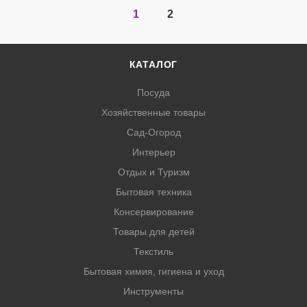
1
2
КАТАЛОГ
Посуда
Хозяйственные товары
Сад-Огород
Интерьер
Отдых и Туризм
Бытовая техника
Консервирование
Товары для детей
Текстиль
Бытовая химия, гигиена и уход
Инструменты