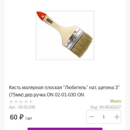
Кисть малярная плоская "Любитель" нат. щетина 3"
(75мм) дер.ручка ON 02-01-030 ON
Много
Арт.: 02-01-030
Код: 00-00163127
60
₽
/ шт