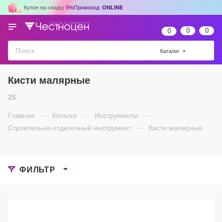
Купон на скидку
5%
Промокод:
ONLINE
0
0
0
Каталог
Кисти малярные
25
Главная
—
Каталог
—
Инструменты
—
Строительно-отделочный инструмент
—
Кисти малярные
ФИЛЬТР