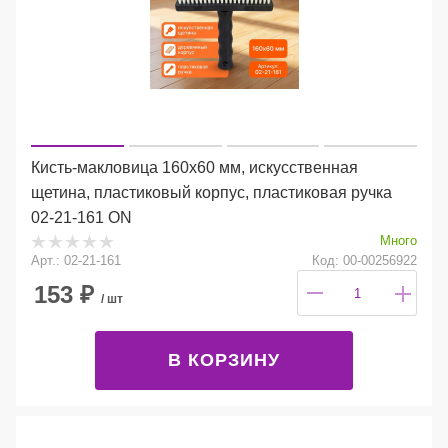
Кисть-макловица 160х60 мм, искусственная
щетина, пластиковый корпус, пластиковая ручка
02-21-161 ON
Много
Арт.: 02-21-161
Код: 00-00256922
153
₽
/ шт
В КОРЗИНУ