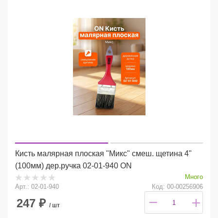
Кисть малярная плоская "Микс" смеш. щетина 4"
(100мм) дер.ручка 02-01-940 ON
Много
Арт.: 02-01-940
Код: 00-00256906
247
₽
/ шт