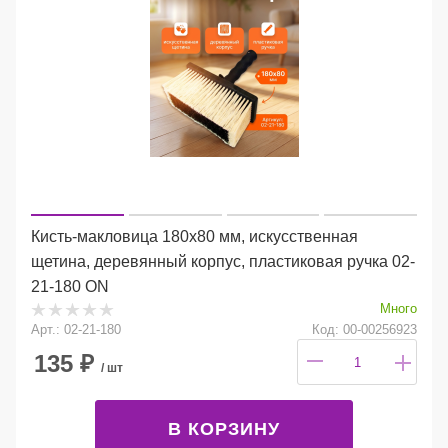
Кисть-макловица 180х80 мм, искусственная
щетина, деревянный корпус, пластиковая ручка 02-
21-180 ON
Много
Арт.: 02-21-180
Код: 00-00256923
135
₽
/ шт
В КОРЗИНУ