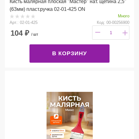
Кисть малярная плоская "Мастер" нат. щетина 2,5"
(63мм) пласт.ручка 02-01-425 ON
Много
Арт.: 02-01-425
Код: 00-00256900
104
₽
/ шт
В КОРЗИНУ