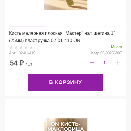
Кисть малярная плоская "Мастер" нат. щетина 1"
(25мм) пласт.ручка 02-01-410 ON
Много
Арт.: 02-01-410
Код: 00-00256897
54
₽
/ шт
В КОРЗИНУ