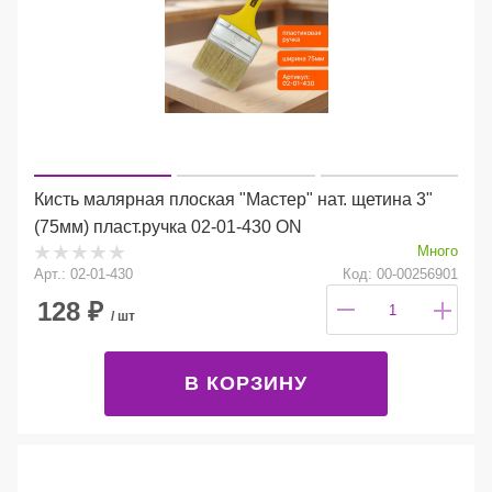
Кисть малярная плоская "Мастер" нат. щетина 3"
(75мм) пласт.ручка 02-01-430 ON
Много
Арт.: 02-01-430
Код: 00-00256901
128
₽
/ шт
В КОРЗИНУ