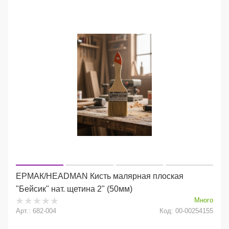
ЕРМАК/HEADMAN Кисть малярная плоская
"Бейсик" нат. щетина 2" (50мм)
Много
Арт.: 682-004
Код: 00-00254155