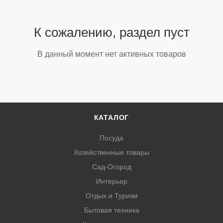
К сожалению, раздел пуст
В данный момент нет активных товаров
КАТАЛОГ
Посуда
Хозяйственные товары
Сад-Огород
Интерьер
Отдых и Туризм
Бытовая техника