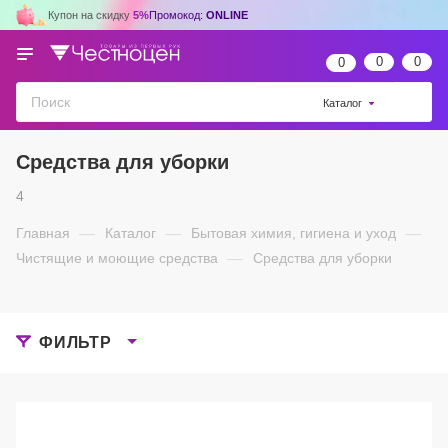
Купон на скидку
5%
Промокод:
ONLINE
0
0
0
Каталог
Средства для уборки
4
Главная
—
Каталог
—
Бытовая химия, гигиена и уход
—
Чистящие и моющие средства
—
Средства для уборки
ФИЛЬТР