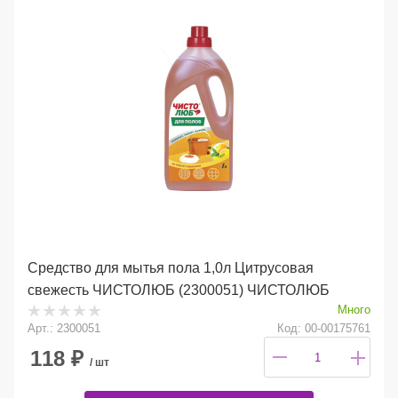
Средство для мытья пола 1,0л Цитрусовая
свежесть ЧИСТОЛЮБ (2300051) ЧИСТОЛЮБ
Много
Арт.: 2300051
Код: 00-00175761
118
₽
/ шт