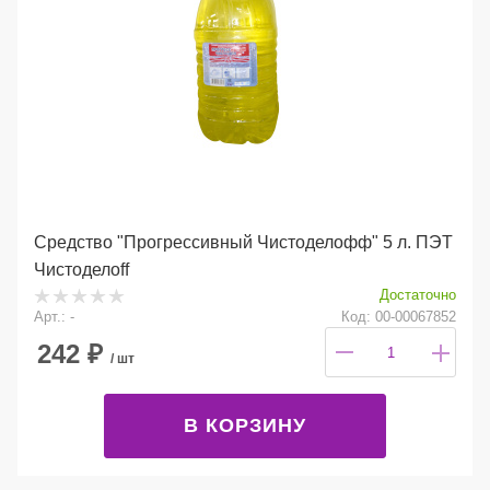
Средство "Прогрессивный Чистоделофф" 5 л. ПЭТ
Чистоделоff
Достаточно
Арт.: -
Код: 00-00067852
242
₽
/ шт
В КОРЗИНУ