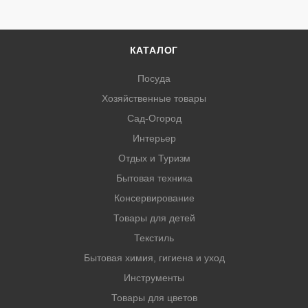
КАТАЛОГ
Посуда
Хозяйственные товары
Сад-Огород
Интерьер
Отдых и Туризм
Бытовая техника
Консервирование
Товары для детей
Текстиль
Бытовая химия, гигиена и уход
Инструменты
Товары для цветов