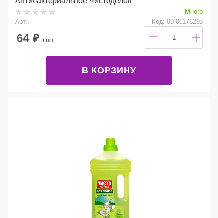
Антибактериальное Чистоделоff
Много
Арт.: -
Код: 00-00176293
64
₽
/ шт
В КОРЗИНУ