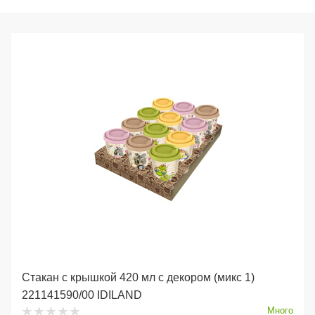
Стакан с крышкой 420 мл с декором (микс 1)
221141590/00 IDILAND
Много