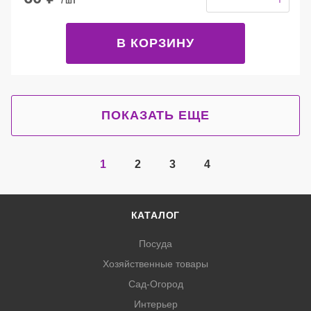
/ шт
В КОРЗИНУ
ПОКАЗАТЬ ЕЩЕ
1
2
3
4
КАТАЛОГ
Посуда
Хозяйственные товары
Сад-Огород
Интерьер