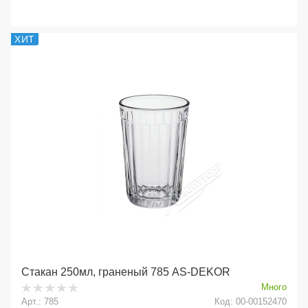
ХИТ
Стакан 250мл, граненый 785 AS-DEKOR
Много
Арт.: 785
Код: 00-00152470