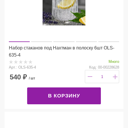
Набор стаканов под Нахтман в полоску 6шт OLS-
635-4
Много
Арт.: OLS-635-4
Код: 00-00228628
540
₽
/ шт
В КОРЗИНУ