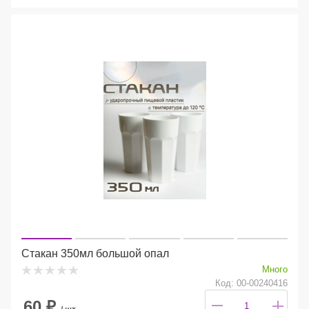
Стакан 350мл большой опал
Много
Код: 00-00240416
60
₽