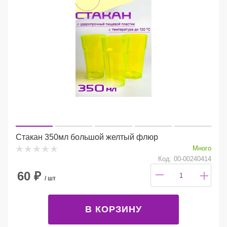
Стакан 350мл большой желтый флюр
Много
Код: 00-00240414
60
₽
/ шт
В КОРЗИНУ