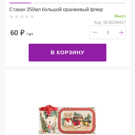
Стакан 350мл большой оранжевый флюр
Много
Код: 00-00240417
60
₽
/ шт
В КОРЗИНУ