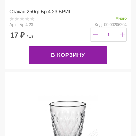
Стакан 250гр Бр.4.23 БРИГ
Много
Арт.: Бр.4.23
Код: 00-00206294
17
₽
/ шт
В КОРЗИНУ