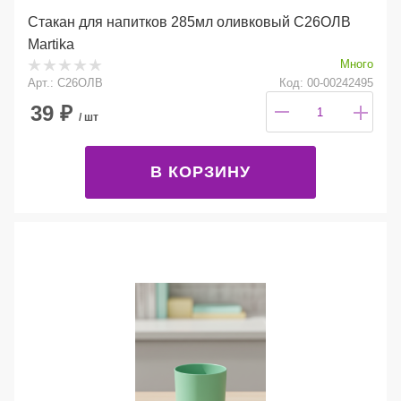
Стакан для напитков 285мл оливковый С26ОЛВ
Martika
Много
Арт.: С26ОЛВ
Код: 00-00242495
39
₽
/ шт
В КОРЗИНУ