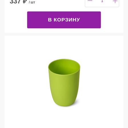
337
₽
/ шт
В КОРЗИНУ