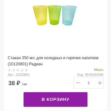
Стакан 350 мл. для холодных и горячих напитков
(10120801) Радиан
Много
Арт.: 10120801
Код: 00-00181546
38
₽
/ шт
В КОРЗИНУ