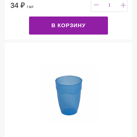
34
₽
/ шт
В КОРЗИНУ