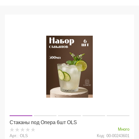
Стаканы под Опера 6шт OLS
Много
Арт.: OLS
Код: 00-00243601