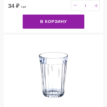
34
₽
/ шт
В КОРЗИНУ