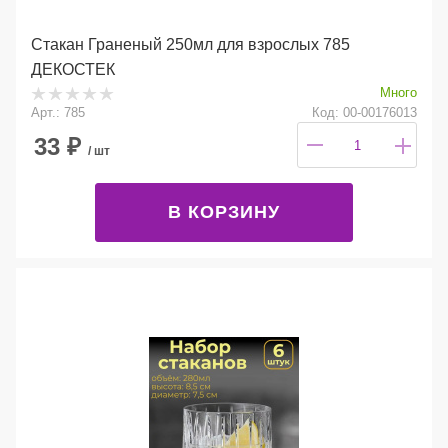
Стакан Граненый 250мл для взрослых 785
ДЕКОСТЕК
Много
Арт.: 785
Код: 00-00176013
33
₽
/ шт
В КОРЗИНУ