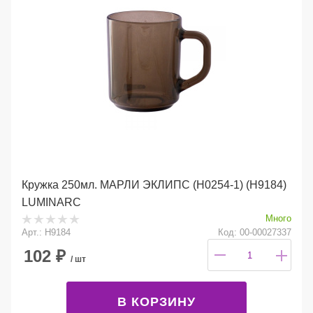
Кружка 250мл. МАРЛИ ЭКЛИПС (Н0254-1) (Н9184)
LUMINARC
Много
Арт.: H9184
Код: 00-00027337
102
₽
/ шт
В КОРЗИНУ