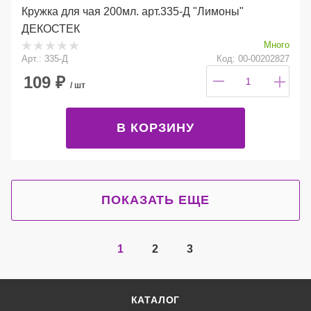
Кружка для чая 200мл. арт.335-Д "Лимоны"
ДЕКОСТЕК
Много
Арт.: 335-Д
Код: 00-00202827
109
₽
/ шт
В КОРЗИНУ
ПОКАЗАТЬ ЕЩЕ
1
2
3
КАТАЛОГ