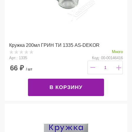
Кружка 200мл ГРИН ТИ 1335 AS-DEKOR
Много
Арт.: 1335
Код: 00-00146416
66
₽
/ шт
В КОРЗИНУ