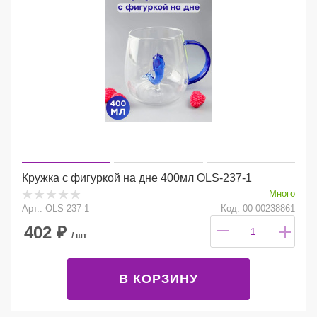
Кружка с фигуркой на дне 400мл OLS-237-1
Много
Арт.: OLS-237-1
Код: 00-00238861
402
₽
/ шт
В КОРЗИНУ