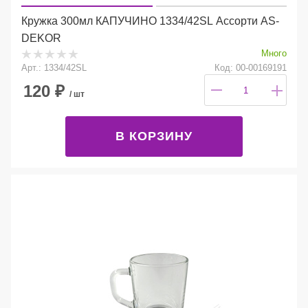
Кружка 300мл КАПУЧИНО 1334/42SL Ассорти AS-
DEKOR
Много
Арт.: 1334/42SL
Код: 00-00169191
120
₽
/ шт
В КОРЗИНУ