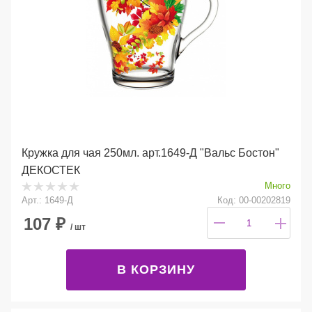
Кружка для чая 250мл. арт.1649-Д "Вальс Бостон"
ДЕКОСТЕК
Много
Арт.: 1649-Д
Код: 00-00202819
107
₽
/ шт
В КОРЗИНУ