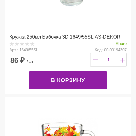
Кружка 250мл Бабочка 3D 1649/55SL AS-DEKOR
Много
Арт.: 1649/55SL
Код: 00-00194307
86
₽
/ шт
В КОРЗИНУ