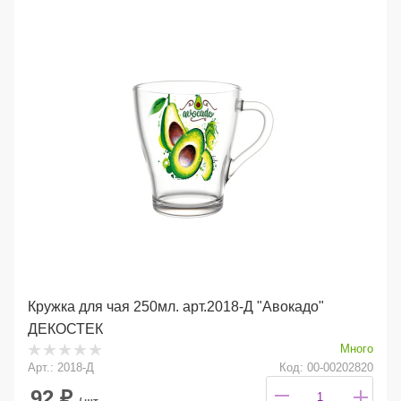
Кружка для чая 250мл. арт.2018-Д "Авокадо"
ДЕКОСТЕК
Много
Арт.: 2018-Д
Код: 00-00202820
92
₽