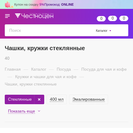
Купон на скидку
5%
Промокод:
ONLINE
0
0
0
Каталог
Чашки, кружки стеклянные
40
Главная
—
Каталог
—
Посуда
—
Посуда для чая и кофе
—
Кружки и чашки для чая и кофе
—
Чашки, кружки стеклянные
Стеклянные
400 мл
Эмалированные
Показать еще