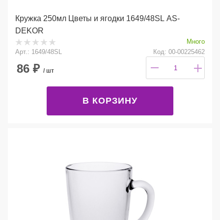
Кружка 250мл Цветы и ягодки 1649/48SL AS-
DEKOR
Много
Арт.: 1649/48SL
Код: 00-00225462
86
₽
/ шт
В КОРЗИНУ