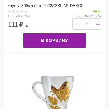
Кружка 300мл Лето 2022/73SL AS-DEKOR
Много
Арт.: 2022/73SL
Код: 00-00215859
111
₽
/ шт
В КОРЗИНУ