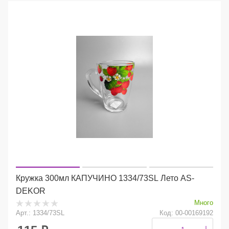
Кружка 300мл КАПУЧИНО 1334/73SL Лето AS-
DEKOR
Много
Арт.: 1334/73SL
Код: 00-00169192