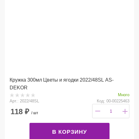
Кружка 300мл Цветы и ягодки 2022/48SL AS-
DEKOR
Много
Арт.: 2022/48SL
Код: 00-00225463
118
₽
/ шт
В КОРЗИНУ