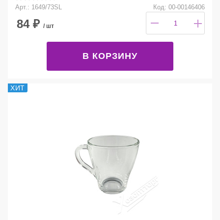
Арт.: 1649/73SL
Код: 00-00146406
84
₽
/ шт
В КОРЗИНУ
ХИТ