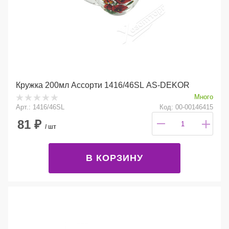
Кружка 200мл Ассорти 1416/46SL AS-DEKOR
Много
Арт.: 1416/46SL
Код: 00-00146415
81
₽
/ шт
В КОРЗИНУ