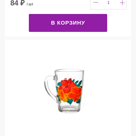
84
₽
/ шт
В КОРЗИНУ