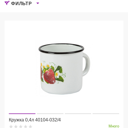
ФИЛЬТР
Кружка 0,4л 40104-032/4
Много