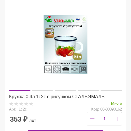
Кружка 0,4л 1с2с с рисунком СТАЛЬЭМАЛЬ
Много
Арт.: 1с2с
Код: 00-00090162
353
₽
/ шт