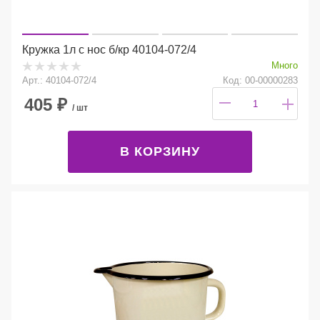
Кружка 1л с нос б/кр 40104-072/4
Много
Арт.: 40104-072/4
Код: 00-00000283
405
₽
/ шт
В КОРЗИНУ