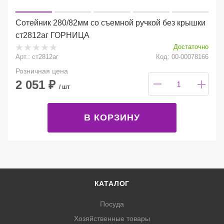
Сотейник 280/82мм со съемной ручкой без крышки
ст2812аг ГОРНИЦА
Достаточно
Арт.: ст2812аг
Код: 00-00078166
Розничная цена
2 051
₽
/ шт
В КОРЗИНУ
КАТАЛОГ
Посуда
Хозяйственные товары