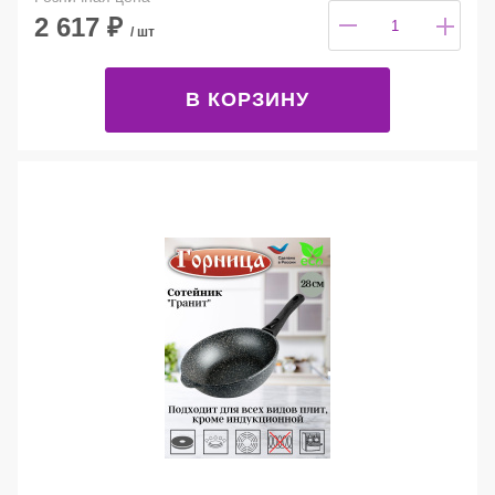
2 617
₽
/ шт
В КОРЗИНУ