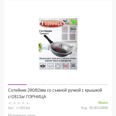
Сотейник 280/82мм со съмной ручкой с крышкой
ст2813аг ГОРНИЦА
Много
Арт.: ст2813аг
Код: 00-00118898
Розничная цена