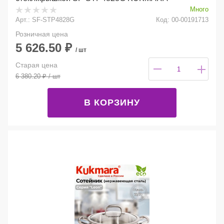
Много
Арт.: SF-STP4828G
Код: 00-00191713
Розничная цена
5 626.50
₽
/ шт
Старая цена
6 380.20
₽
/ шт
В КОРЗИНУ