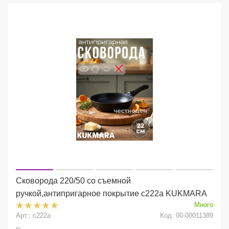
Сковорода 220/50 со съемной
ручкой,антипригарное покрытие с222а KUKMARA
Много
Арт.: с222а
Код: 00-00011389