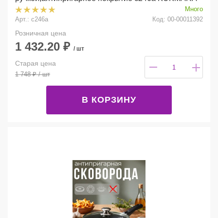
Много
Арт.: с246а
Код: 00-00011392
Розничная цена
1 432.20
₽
/ шт
Старая цена
1 748
₽
/ шт
В КОРЗИНУ