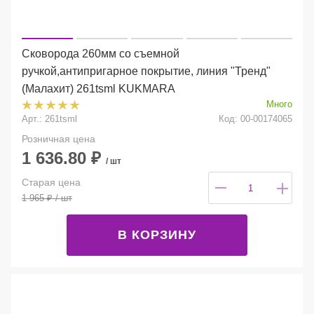
Сковорода 260мм со съемной
ручкой,антипригарное покрытие, линия "Тренд"
(Малахит) 261tsml KUKMARA
Много
Арт.: 261tsml
Код: 00-00174065
Розничная цена
1 636.80
₽
/ шт
Старая цена
1 965
₽
/ шт
В КОРЗИНУ