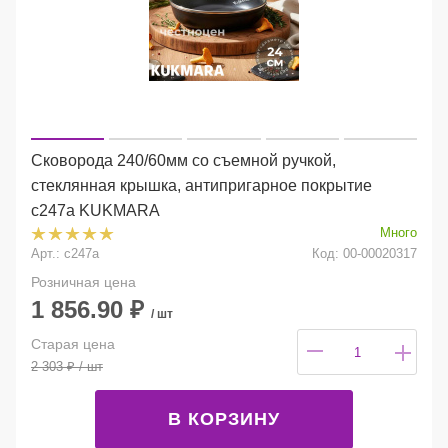
Сковорода 240/60мм со съемной ручкой,
стеклянная крышка, антипригарное покрытие
с247а KUKMARA
Много
Арт.: с247а
Код: 00-00020317
Розничная цена
1 856.90
₽
/ шт
Старая цена
2 303
₽
/ шт
В КОРЗИНУ