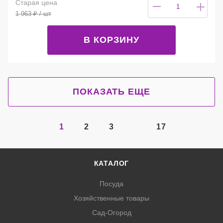
Старая цена
1 963
₽
/ шт
В КОРЗИНУ
ПОКАЗАТЬ ЕЩЕ
1
2
3
17
КАТАЛОГ
Посуда
Хозяйственные товары
Сад-Огород