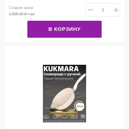
Старая цена
1 825.90
₽
/ шт
В КОРЗИНУ