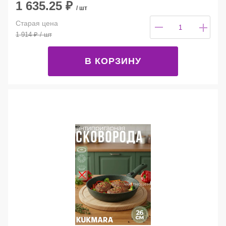
1 635.25
₽
/ шт
Старая цена
1 914
₽
/ шт
В КОРЗИНУ