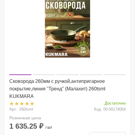
Сковорода 260мм с ручкой,антипригарное
покрытие,линия "Тренд" (Малахит) 260tsml
KUKMARA
Достаточно
Арт.: 260tsml
Код: 00-00174064
Розничная цена
1 635.25
₽
/ шт