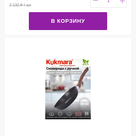
2 132
₽
/ шт
В КОРЗИНУ