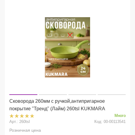
Сковорода 260мм с ручкой,антипригарное
покрытие "Тренд" (Лайм) 260tsl KUKMARA
Много
Арт.: 260tsl
Код: 00-00113541
Розничная цена