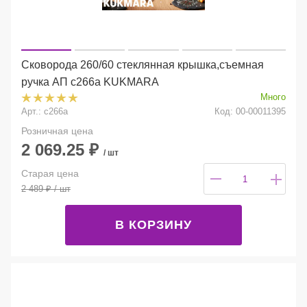
Сковорода 260/60 стеклянная крышка,съемная
ручка АП с266а KUKMARA
Много
Арт.: с266а
Код: 00-00011395
Розничная цена
2 069.25
₽
/ шт
Старая цена
2 489
₽
/ шт
В КОРЗИНУ