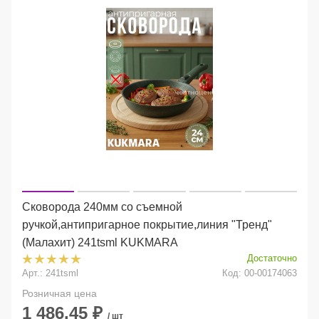
Сковорода 240мм со съемной
ручкой,антипригарное покрытие,линия "Тренд"
(Малахит) 241tsml KUKMARA
Достаточно
Арт.: 241tsml
Код: 00-00174063
Розничная цена
1 486.45
₽
/ шт