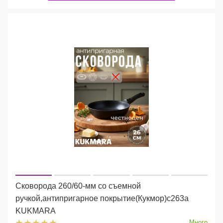
Сковорода 260/60-мм со съемной
ручкой,антипригарное покрытие(Кукмор)с263а
KUKMARA
Много