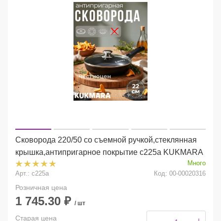
Сковорода 220/50 со съемной ручкой,стеклянная
крышка,антипригарное покрытие с225а KUKMARA
Много
Арт.: с225а
Код: 00-00020316
Розничная цена
1 745.30
₽
/ шт
Старая цена