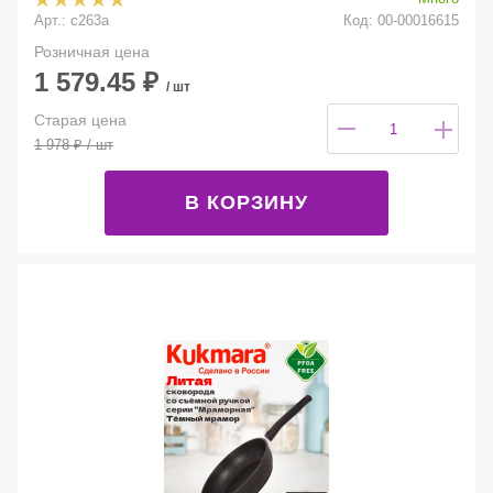
Арт.: с263а
Код: 00-00016615
Розничная цена
1 579.45
₽
/ шт
Старая цена
1 978
₽
/ шт
В КОРЗИНУ