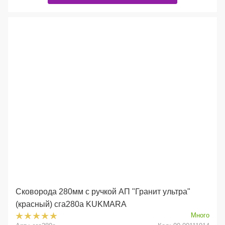
Сковорода 280мм с ручкой АП "Гранит ультра"
(красный) сга280а KUKMARA
Много