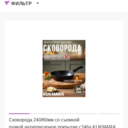
ФИЛЬТР
Сковорода 240/60мм со съемной
ручкой,антипригарное покрытие с246а KUKMARA