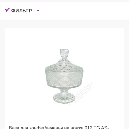
ФИЛЬТР
Ваза для конфет/печенья на ножке 012 TG AS-