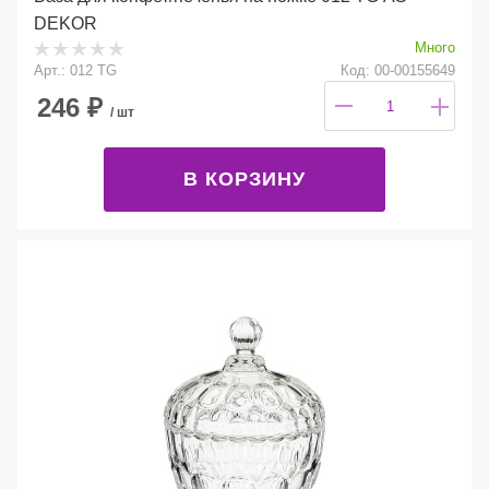
DEKOR
Много
Арт.: 012 TG
Код: 00-00155649
246
₽
/ шт
В КОРЗИНУ