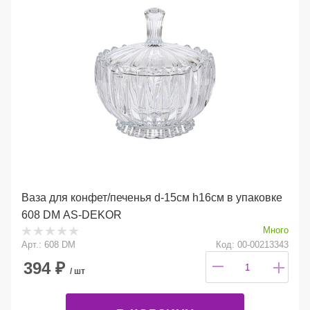
Ваза для конфет/печенья d-15см h16см в упаковке
608 DM AS-DEKOR
Много
Арт.: 608 DM
Код: 00-00213343
394
₽
/ шт