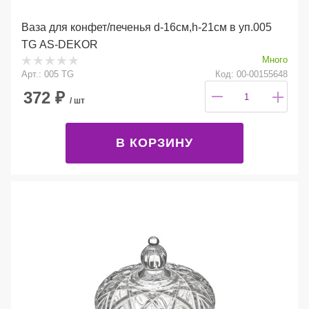
Ваза для конфет/печенья d-16см,h-21см в уп.005
TG AS-DEKOR
Много
Арт.: 005 TG
Код: 00-00155648
372
₽
/ шт
В КОРЗИНУ