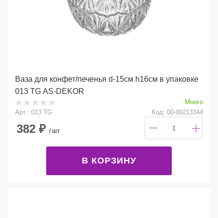
Ваза для конфет/печенья d-15см h16см в упаковке
013 TG AS-DEKOR
Много
Арт.: 013 TG
Код: 00-00213344
382
₽
/ шт
В КОРЗИНУ