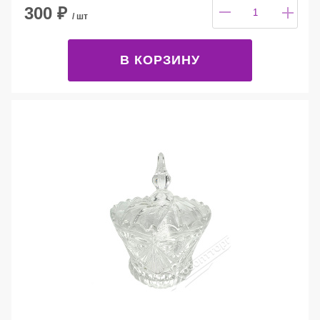
300
₽
/ шт
В КОРЗИНУ