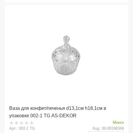
Ваза для конфет/печенья d13,1см h18,1см в
упаковке 002-1 TG AS-DEKOR
Много
Арт.: 002-1 TG
Код: 00-00198349