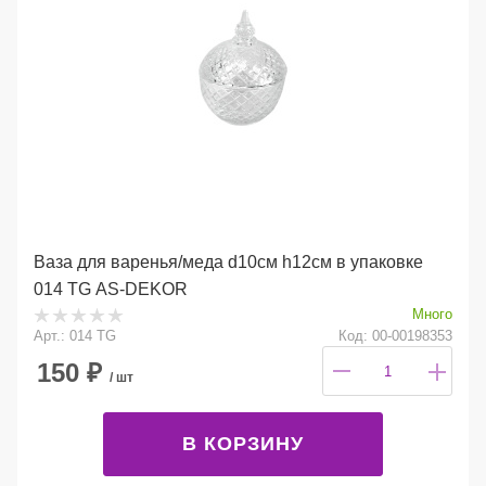
Ваза для варенья/меда d10см h12см в упаковке
014 TG AS-DEKOR
Много
Арт.: 014 TG
Код: 00-00198353
150
₽
/ шт
В КОРЗИНУ