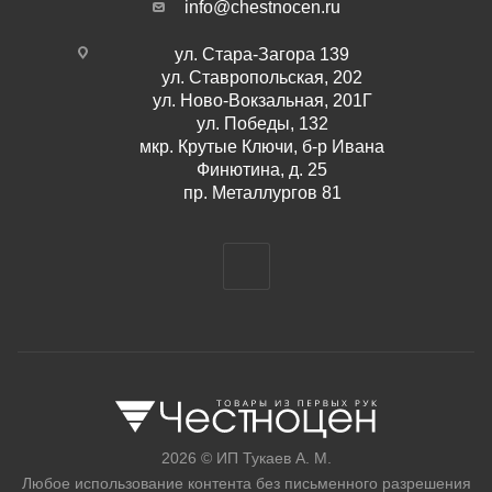
info@chestnocen.ru
ул. Стара-Загора 139
ул. Ставропольская, 202
ул. Ново-Вокзальная, 201Г
ул. Победы, 132
мкр. Крутые Ключи, б-р Ивана
Финютина, д. 25
пр. Металлургов 81
2026 © ИП Тукаев А. М.
Любое использование контента без письменного разрешения