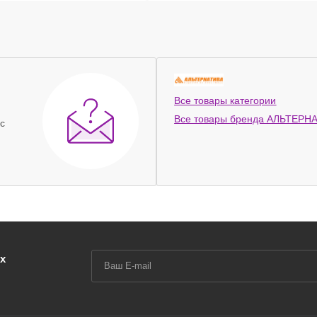
Все товары категории
Все товары бренда АЛЬТЕРН
с
х