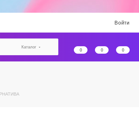
Войти
Каталог
0
0
0
ЕРНАТИВА