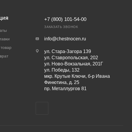
ЦИЯ
+7 (800) 101-54-00
ЗАКАЗАТЬ ЗВОНОК
аты
info@chestnocen.ru
тавки
 товар
ул. Стара-Загора 139
врат
ул. Ставропольская, 202
ул. Ново-Вокзальная, 201Г
ул. Победы, 132
мкр. Крутые Ключи, б-р Ивана
Финютина, д. 25
пр. Металлургов 81