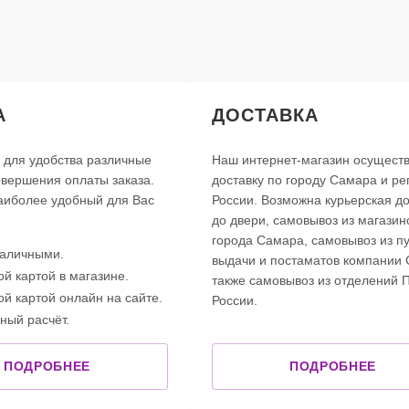
А
ДОСТАВКА
 для удобства различные
Наш интернет-магазин осущест
вершения оплаты заказа.
доставку по городу Самара и р
аиболее удобный для Вас
России. Возможна курьерская до
до двери, самовывоз из магазин
города Самара, самовывоз из пу
наличными.
выдачи и постаматов компании 
ой картой в магазине.
также самовывоз из отделений 
ой картой онлайн на сайте.
России.
ный расчёт.
ПОДРОБНЕЕ
ПОДРОБНЕЕ