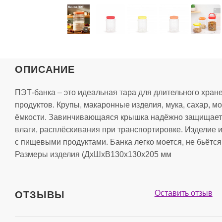
ОПИСАНИЕ
ПЭТ-банка – это идеальная тара для длительного хран
продуктов. Крупы, макаронные изделия, мука, сахар, мо
ёмкости. Завинчивающаяся крышка надёжно защищает 
влаги, расплёскивания при транспортировке. Изделие и
с пищевыми продуктами. Банка легко моется, не бьётс
Размеры изделия (ДхШхВ130х130х205 мм
Оставить отзыв
ОТЗЫВЫ