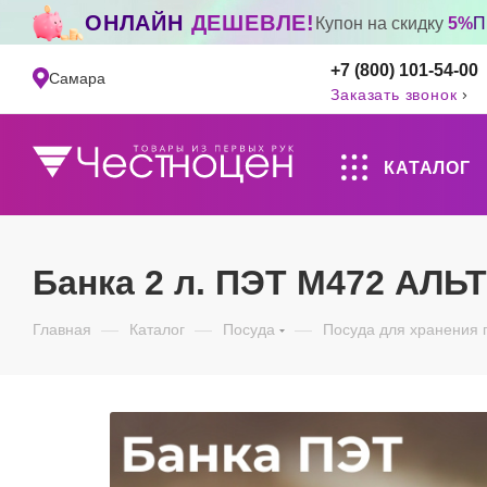
ОНЛАЙН
ДЕШЕВЛЕ!
Купон на скидку
5%
П
+7 (800) 101-54-00
Самара
Заказать звонок
КАТАЛОГ
Банка 2 л. ПЭТ М472 АЛ
Главная
—
Каталог
—
Посуда
—
Посуда для хранения 