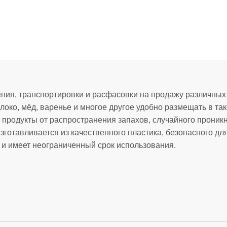
ения, транспортировки и расфасовки на продажу различных
локо, мёд, варенье и многое другое удобно размещать в та
продукты от распространения запахов, случайного проник
зготавливается из качественного пластика, безопасного для
я и имеет неограниченный срок использования.