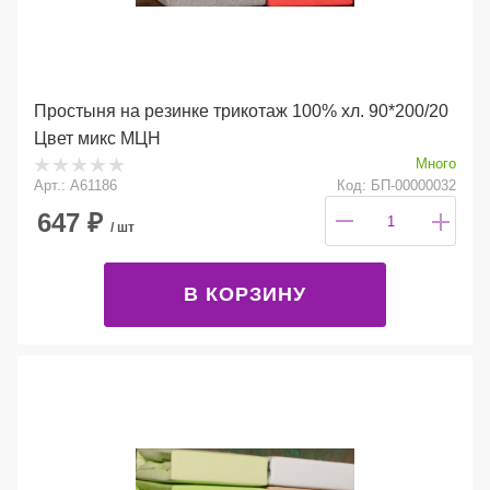
Простыня на резинке трикотаж 100% хл. 90*200/20
Цвет микс МЦН
Много
Арт.: A61186
Код: БП-00000032
647
₽
/ шт
В КОРЗИНУ