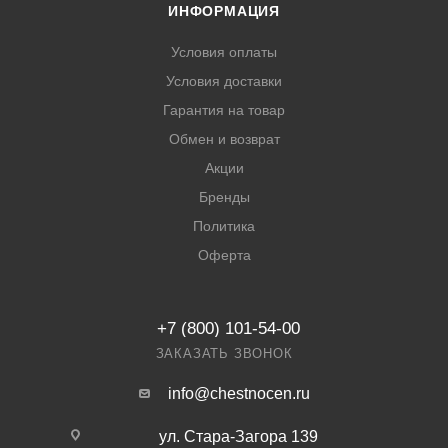
ИНФОРМАЦИЯ
Условия оплаты
Условия доставки
Гарантия на товар
Обмен и возврат
Акции
Бренды
Политика
Оферта
+7 (800) 101-54-00
ЗАКАЗАТЬ ЗВОНОК
info@chestnocen.ru
ул. Стара-Загора 139