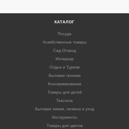
КАТАЛОГ
Посуда
Хозяйственные товары
Сад-Огород
Интерьер
Отдых и Туризм
Бытовая техника
Консервирование
Товары для детей
Текстиль
Бытовая химия, гигиена и уход
Инструменты
Товары для цветов