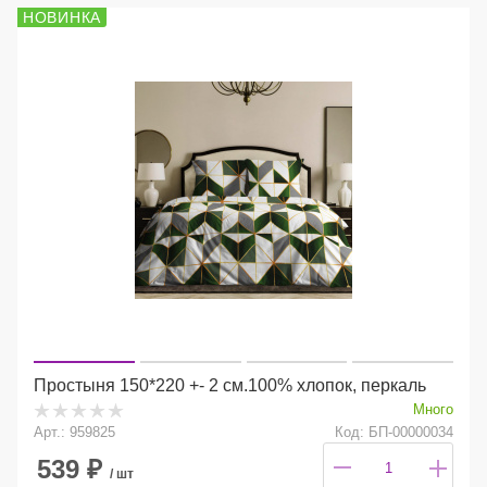
НОВИНКА
Простыня 150*220 +- 2 см.100% хлопок, перкаль
Много
Арт.: 959825
Код: БП-00000034
539
₽
/ шт