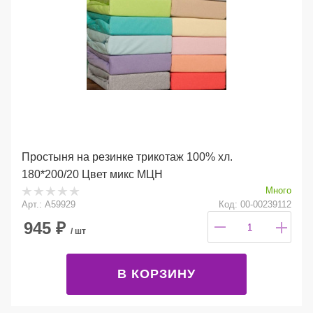
Простыня на резинке трикотаж 100% хл.
180*200/20 Цвет микс МЦН
Много
Арт.: А59929
Код: 00-00239112
945
₽
/ шт
В КОРЗИНУ