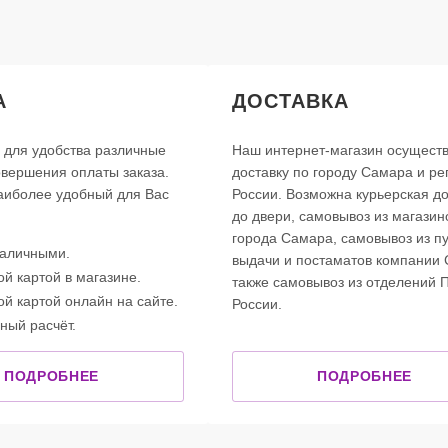
А
ДОСТАВКА
 для удобства различные
Наш интернет-магазин осущест
вершения оплаты заказа.
доставку по городу Самара и р
аиболее удобный для Вас
России. Возможна курьерская до
до двери, самовывоз из магазин
города Самара, самовывоз из пу
наличными.
выдачи и постаматов компании 
ой картой в магазине.
также самовывоз из отделений 
ой картой онлайн на сайте.
России.
ный расчёт.
ПОДРОБНЕЕ
ПОДРОБНЕЕ