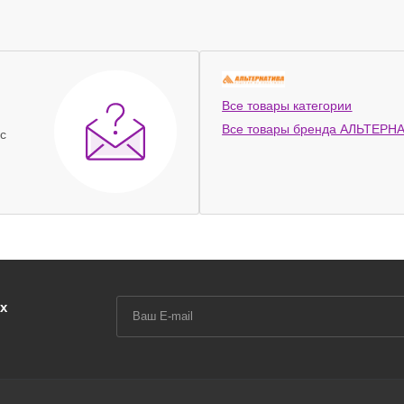
Все товары категории
Все товары бренда АЛЬТЕРН
с
х