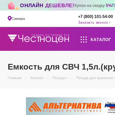
ОНЛАЙН
ДЕШЕВЛЕ!
Купон на скидку
5%
П
+7 (800) 101-54-00
Самара
Заказать звонок
КАТАЛОГ
Емкость для СВЧ 1,5л.(к
Главная
—
Каталог
—
Посуда
—
Посуда для хранения 