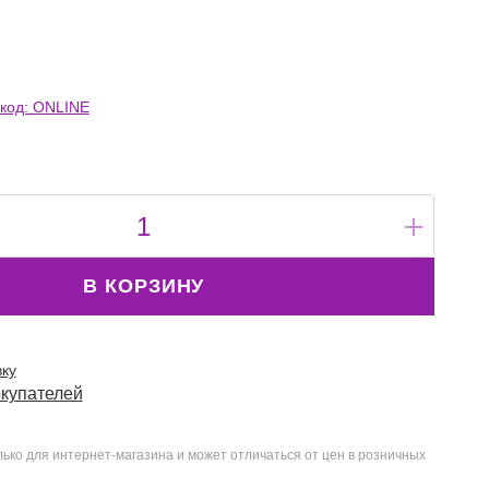
код: ONLINE
В КОРЗИНУ
вку
окупателей
ько для интернет-магазина и может отличаться от цен в розничных