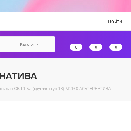
Войти
Каталог
0
0
0
ЕРНАТИВА
ть для СВЧ 1,5л.(круглая) (уп.18) М1166 АЛЬТЕРНАТИВА