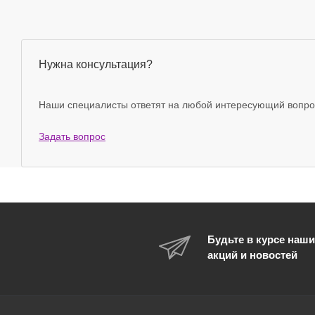
Нужна консультация?
Наши специалисты ответят на любой интересующий вопро
Задать вопрос
Будьте в курсе наши
акций и новостей