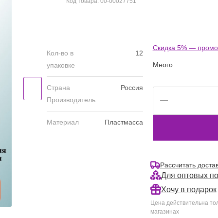
Код товара: 00-00027751
Cкидка 5% — промо
Кол-во в
12
Много
упаковке
Страна
Россия
Производитель
Материал
Пластмасса
Рассчитать доста
Для оптовых п
Хочу в подарок
Цена действительна тол
магазинах