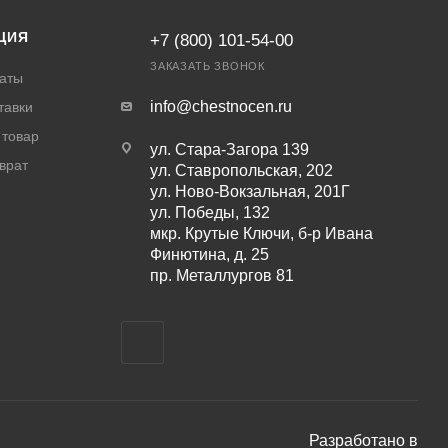
ЦИЯ
+7 (800) 101-54-00
ЗАКАЗАТЬ ЗВОНОК
аты
info@chestnocen.ru
тавки
 товар
ул. Стара-Загора 139
врат
ул. Ставропольская, 202
ул. Ново-Вокзальная, 201Г
ул. Победы, 132
мкр. Крутые Ключи, б-р Ивана
Финютина, д. 25
пр. Металлургов 81
Разработано в